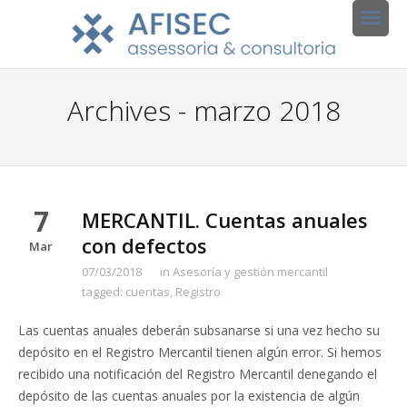
Archives - marzo 2018
7
MERCANTIL. Cuentas anuales
con defectos
Mar
07/03/2018
in
Asesoría y gestión mercantil
tagged:
cuentas
,
Registro
Las cuentas anuales deberán subsanarse si una vez hecho su
depósito en el Registro Mercantil tienen algún error. Si hemos
recibido una notificación del Registro Mercantil denegando el
depósito de las cuentas anuales por la existencia de algún