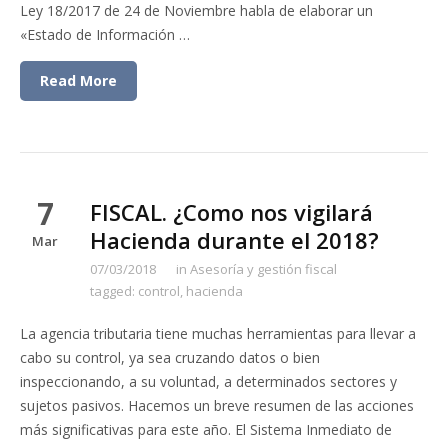
Ley 18/2017 de 24 de Noviembre habla de elaborar un
«Estado de Información …
Read More
7
FISCAL. ¿Como nos vigilará
Hacienda durante el 2018?
Mar
07/03/2018
in
Asesoría y gestión fiscal
tagged:
control
,
hacienda
La agencia tributaria tiene muchas herramientas para llevar a
cabo su control, ya sea cruzando datos o bien
inspeccionando, a su voluntad, a determinados sectores y
sujetos pasivos. Hacemos un breve resumen de las acciones
más significativas para este año. El Sistema Inmediato de