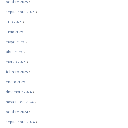
octubre 2025
›
septiembre 2025
›
julio 2025
›
junio 2025
›
mayo 2025
›
abril 2025
›
marzo 2025
›
febrero 2025
›
enero 2025
›
diciembre 2024
›
noviembre 2024
›
octubre 2024
›
septiembre 2024
›