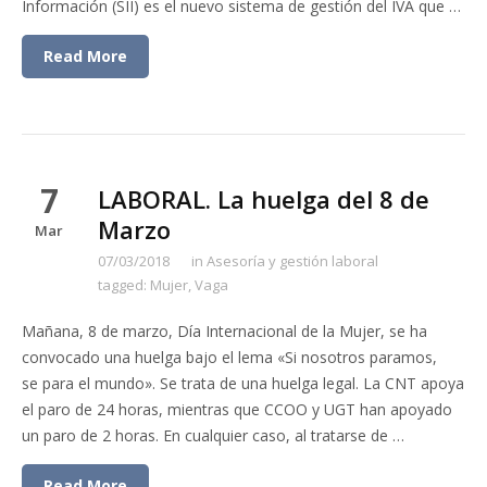
Información (SII) es el nuevo sistema de gestión del IVA que …
Read More
7
LABORAL. La huelga del 8 de
Marzo
Mar
07/03/2018
in
Asesoría y gestión laboral
tagged:
Mujer
,
Vaga
Mañana, 8 de marzo, Día Internacional de la Mujer, se ha
convocado una huelga bajo el lema «Si nosotros paramos,
se para el mundo». Se trata de una huelga legal. La CNT apoya
el paro de 24 horas, mientras que CCOO y UGT han apoyado
un paro de 2 horas. En cualquier caso, al tratarse de …
Read More