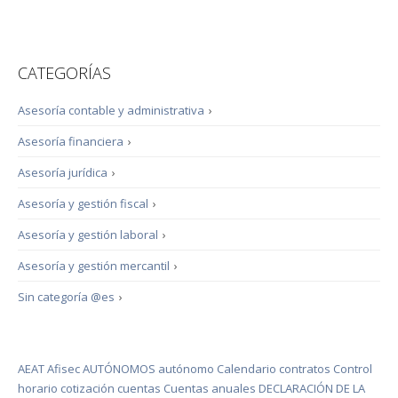
CATEGORÍAS
Asesoría contable y administrativa
›
Asesoría financiera
›
Asesoría jurídica
›
Asesoría y gestión fiscal
›
Asesoría y gestión laboral
›
Asesoría y gestión mercantil
›
Sin categoría @es
›
AEAT
Afisec
AUTÓNOMOS
autónomo
Calendario
contratos
Control
horario
cotización
cuentas
Cuentas anuales
DECLARACIÓN DE LA