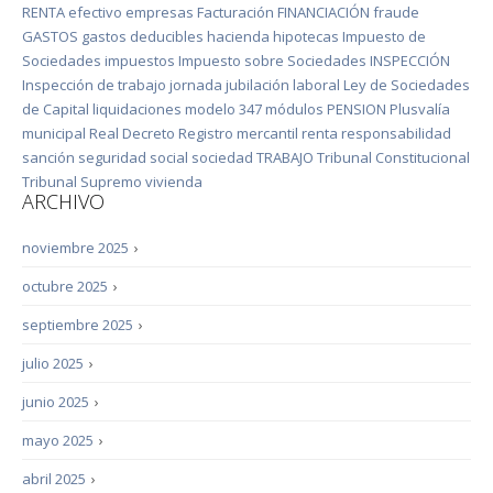
RENTA
efectivo
empresas
Facturación
FINANCIACIÓN
fraude
GASTOS
gastos deducibles
hacienda
hipotecas
Impuesto de
Sociedades
impuestos
Impuesto sobre Sociedades
INSPECCIÓN
Inspección de trabajo
jornada
jubilación
laboral
Ley de Sociedades
de Capital
liquidaciones
modelo 347
módulos
PENSION
Plusvalía
municipal
Real Decreto
Registro mercantil
renta
responsabilidad
sanción
seguridad social
sociedad
TRABAJO
Tribunal Constitucional
Tribunal Supremo
vivienda
ARCHIVO
noviembre 2025
›
octubre 2025
›
septiembre 2025
›
julio 2025
›
junio 2025
›
mayo 2025
›
abril 2025
›