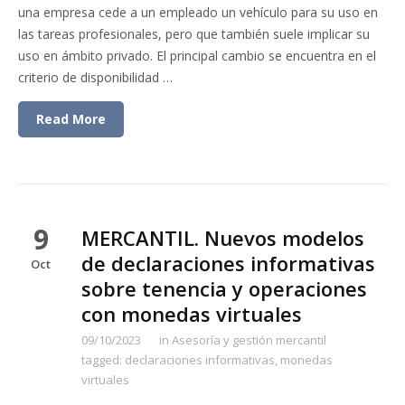
una empresa cede a un empleado un vehículo para su uso en
las tareas profesionales, pero que también suele implicar su
uso en ámbito privado. El principal cambio se encuentra en el
criterio de disponibilidad …
Read More
9
MERCANTIL. Nuevos modelos
de declaraciones informativas
Oct
sobre tenencia y operaciones
con monedas virtuales
09/10/2023
in
Asesoría y gestión mercantil
tagged:
declaraciones informativas
,
monedas
virtuales