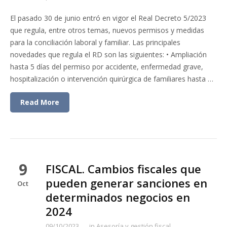
El pasado 30 de junio entró en vigor el Real Decreto 5/2023
que regula, entre otros temas, nuevos permisos y medidas
para la conciliación laboral y familiar. Las principales
novedades que regula el RD son las siguientes: • Ampliación
hasta 5 días del permiso por accidente, enfermedad grave,
hospitalización o intervención quirúrgica de familiares hasta …
Read More
9
FISCAL. Cambios fiscales que
pueden generar sanciones en
Oct
determinados negocios en
2024
09/10/2023
in
Asesoría y gestión fiscal