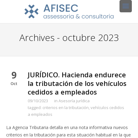
Archives - octubre 2023
9
JURÍDICO. Hacienda endurece
la tributación de los vehículos
Oct
cedidos a empleados
09/10/2023
in
Asesoría jurídica
tagged:
criterios en la tributación
,
vehículos cedidos
a empleados
La Agencia Tributaria detalla en una nota informativa nuevos
criterios en la tributación para esta situación habitual en la que