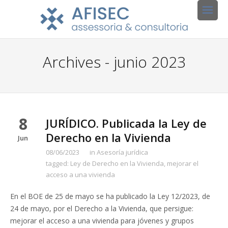
Archives - junio 2023
8
JURÍDICO. Publicada la Ley de
Derecho en la Vivienda
Jun
08/06/2023
in
Asesoría jurídica
tagged:
Ley de Derecho en la Vivienda
,
mejorar el
acceso a una vivienda
En el BOE de 25 de mayo se ha publicado la Ley 12/2023, de
24 de mayo, por el Derecho a la Vivienda, que persigue:
mejorar el acceso a una vivienda para jóvenes y grupos