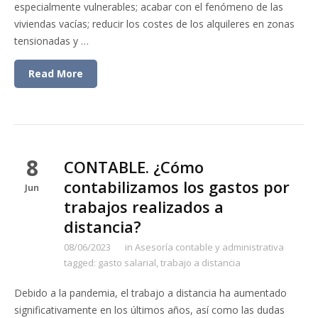
especialmente vulnerables; acabar con el fenómeno de las
viviendas vacías; reducir los costes de los alquileres en zonas
tensionadas y …
Read More
8
CONTABLE. ¿Cómo
contabilizamos los gastos por
Jun
trabajos realizados a
distancia?
08/06/2023
in
Asesoría contable y administrativa
tagged:
gasto salarial
,
trabajo a distancia
Debido a la pandemia, el trabajo a distancia ha aumentado
significativamente en los últimos años, así como las dudas