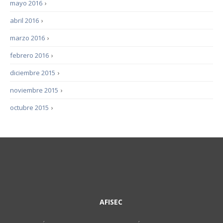
mayo 2016
›
abril 2016
›
marzo 2016
›
febrero 2016
›
diciembre 2015
›
noviembre 2015
›
octubre 2015
›
AFISEC