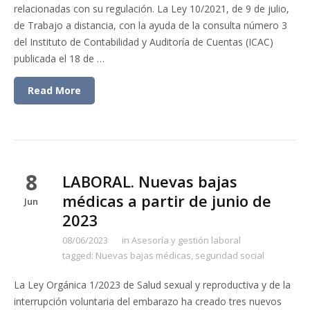
relacionadas con su regulación. La Ley 10/2021, de 9 de julio,
de Trabajo a distancia, con la ayuda de la consulta número 3
del Instituto de Contabilidad y Auditoría de Cuentas (ICAC)
publicada el 18 de …
Read More
8
LABORAL. Nuevas bajas
médicas a partir de junio de
Jun
2023
08/06/2023
in
Asesoría y gestión laboral
tagged:
Nuevas bajas médicas
,
seguridad social
La Ley Orgánica 1/2023 de Salud sexual y reproductiva y de la
interrupción voluntaria del embarazo ha creado tres nuevos