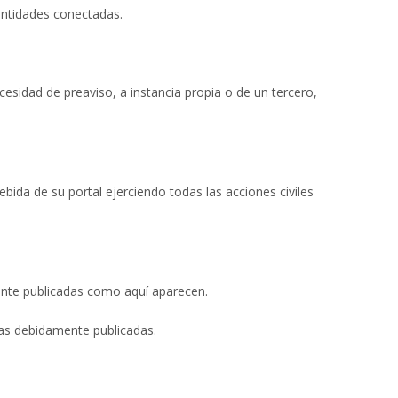
 entidades conectadas.
ecesidad de preaviso, a instancia propia o de un tercero,
ebida de su portal ejerciendo todas las acciones civiles
ente publicadas como aquí aparecen.
ras debidamente publicadas.