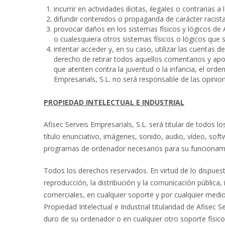
incurrir en actividades ilícitas, ilegales o contrarias 
difundir contenidos o propaganda de carácter racist
provocar daños en los sistemas físicos y lógicos de A
o cualesquiera otros sistemas físicos o lógicos qu
intentar acceder y, en su caso, utilizar las cuentas 
derecho de retirar todos aquellos comentarios y apor
que atenten contra la juventud o la infancia, el orde
Empresarials, S.L. no será responsable de las opinion
PROPIEDAD INTELECTUAL E INDUSTRIAL
Afisec Serveis Empresarials, S.L. será titular de todos
título enunciativo, imágenes, sonido, audio, vídeo, sof
programas de ordenador necesarios para su funcionamie
Todos los derechos reservados. En virtud de lo dispuest
reproducción, la distribución y la comunicación pública,
comerciales, en cualquier soporte y por cualquier medio
Propiedad Intelectual e Industrial titularidad de Afisec 
duro de su ordenador o en cualquier otro soporte físic