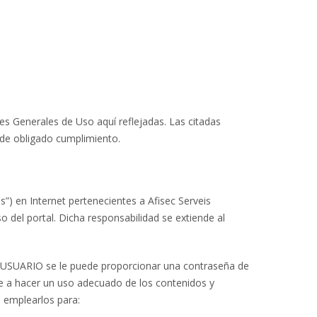
es Generales de Uso aquí reflejadas. Las citadas
 de obligado cumplimiento.
”) en Internet pertenecientes a Afisec Serveis
 del portal. Dicha responsabilidad se extiende al
al USUARIO se le puede proporcionar una contraseña de
e a hacer un uso adecuado de los contenidos y
o emplearlos para: