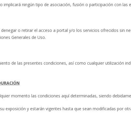
o implicará ningún tipo de asociación, fusión o participación con las
 denegar o retirar el acceso a portal y/o los servicios ofrecidos sin n
ciones Generales de Uso.
miento de las presentes condiciones, así como cualquier utilización ind
 DURACIÓN
cualquier momento las condiciones aquí determinadas, siendo debidam
de su exposición y estarán vigentes hasta que sean modificadas por ot