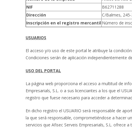
NIF
B62711288
Dirección
C/Balmes, 245-2
Inscripción en el registro mercantil
Número de insc
USUARIOS
El acceso y/o uso de este portal le atribuye la condici
Condiciones serán de aplicación independientemente de
USO DEL PORTAL
La página web proporciona el acceso a multitud de infor
Empresarials, S.L. o a sus licenciantes a los que el US
registro que fuese necesario para acceder a determinad
En dicho registro el USUARIO será responsable de aport
la que será responsable, comprometiéndose a hacer un
servicios que Afisec Serveis Empresarials, S.L. ofrece a 