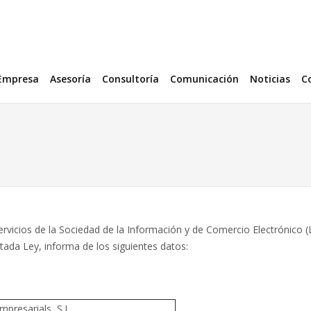
Empresa
Asesoría
Consultoría
Comunicación
Noticias
C
rvicios de la Sociedad de la Información y de Comercio Electrónico (LS
itada Ley, informa de los siguientes datos:
mpresarials, S.L.