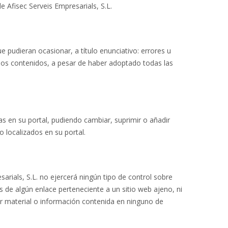
e Afisec Serveis Empresarials, S.L.
e pudieran ocasionar, a título enunciativo: errores u
n los contenidos, a pesar de haber adoptado todas las
as en su portal, pudiendo cambiar, suprimir o añadir
 localizados en su portal.
sarials, S.L. no ejercerá ningún tipo de control sobre
s de algún enlace perteneciente a un sitio web ajeno, ni
quier material o información contenida en ninguno de