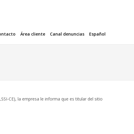
ontacto
Área cliente
Canal denuncias
Español
SI-CE), la empresa le informa que es titular del sitio