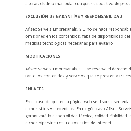
alterar, eludir o manipular cualquier dispositivo de pro
EXCLUSIÓN DE GARANTÍAS Y RESPONSABILIDAD
Afisec Serveis Empresarials, S.L. no se hace responsable
omisiones en los contenidos, falta de disponibilidad de
medidas tecnológicas necesarias para evitarlo.
MODIFICACIONES
Afisec Serveis Empresarials, S.L. se reserva el derecho
tanto los contenidos y servicios que se presten a trav
ENLACES
En el caso de que en la página web se dispusiesen enlace
dichos sitios y contenidos. En ningún caso Afisec Serve
garantizará la disponibilidad técnica, calidad, fiabilida
dichos hipervínculos u otros sitios de Internet.