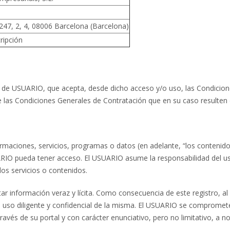
47, 2, 4, 08006 Barcelona (Barcelona)
ripción
ón de USUARIO, que acepta, desde dicho acceso y/o uso, las Condicion
 las Condiciones Generales de Contratación que en su caso resulten
maciones, servicios, programas o datos (en adelante, “los contenidos
UARIO pueda tener acceso. El USUARIO asume la responsabilidad del uso
os servicios o contenidos.
ar información veraz y lícita. Como consecuencia de este registro, 
 uso diligente y confidencial de la misma. El USUARIO se compromet
través de su portal y con carácter enunciativo, pero no limitativo, a n