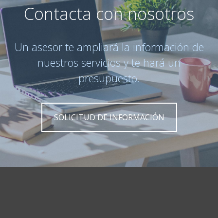
Contacta con nosotros
Un asesor te ampliará la información de
nuestros servicios y te hará un
presupuesto.
SOLICITUD DE INFORMACIÓN