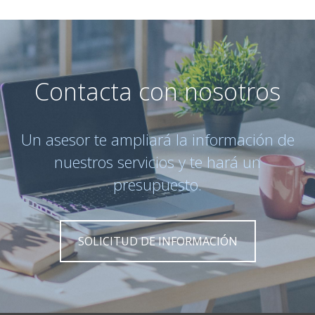
Contacta con nosotros
Un asesor te ampliará la información de
nuestros servicios y te hará un
presupuesto.
SOLICITUD DE INFORMACIÓN