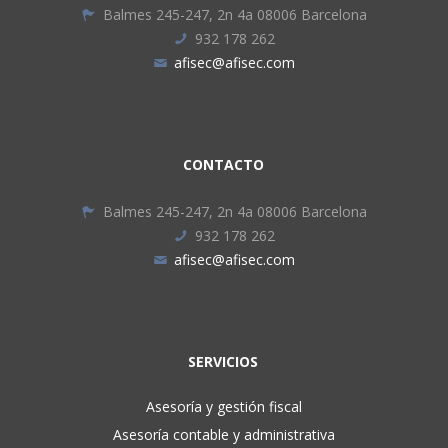
Balmes 245-247, 2n 4a 08006 Barcelona
932 178 262
afisec@afisec.com
CONTACTO
Balmes 245-247, 2n 4a 08006 Barcelona
932 178 262
afisec@afisec.com
SERVICIOS
Asesoría y gestión fiscal
Asesoría contable y administrativa