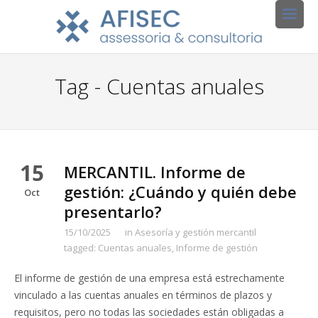
Tag - Cuentas anuales
15
MERCANTIL. Informe de
gestión: ¿Cuándo y quién debe
Oct
presentarlo?
15/10/2025
in
Asesoría y gestión mercantil
tagged:
Cuentas anuales
,
Informe de gestión
El informe de gestión de una empresa está estrechamente
vinculado a las cuentas anuales en términos de plazos y
requisitos, pero no todas las sociedades están obligadas a