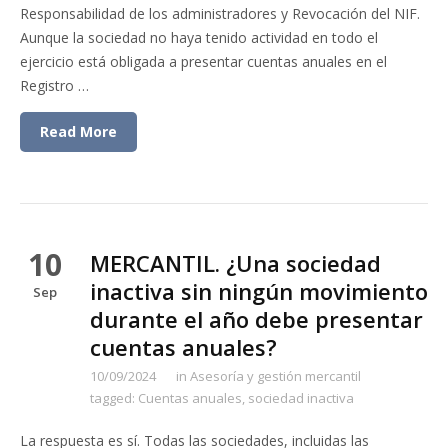
Responsabilidad de los administradores y Revocación del NIF.
Aunque la sociedad no haya tenido actividad en todo el
ejercicio está obligada a presentar cuentas anuales en el
Registro …
Read More
10
MERCANTIL. ¿Una sociedad
inactiva sin ningún movimiento
Sep
durante el año debe presentar
cuentas anuales?
10/09/2024
in
Asesoría y gestión mercantil
tagged:
Cuentas anuales
,
sociedad inactiva
La respuesta es sí. Todas las sociedades, incluidas las