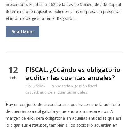
presentarlo. El artículo 262 de la Ley de Sociedades de Capital
determina qué requisitos obliguen a las empresas a presentar
el informe de gestión en el Registro …
Read More
12
FISCAL. ¿Cuándo es obligatorio
auditar las cuentas anuales?
Feb
12/02/2025
in
Asesoría y gestión fiscal
tagged:
auditoría
,
Cuentas anuales
Hay un conjunto de circunstancias que hacen que la auditoría
de cuentas sea obligatoria y que ahora enumeraremos. Al
margen de ello, será obligatoria en aquellas entidades que así
lo digan sus estatutos, también si los socios lo acuerdan en