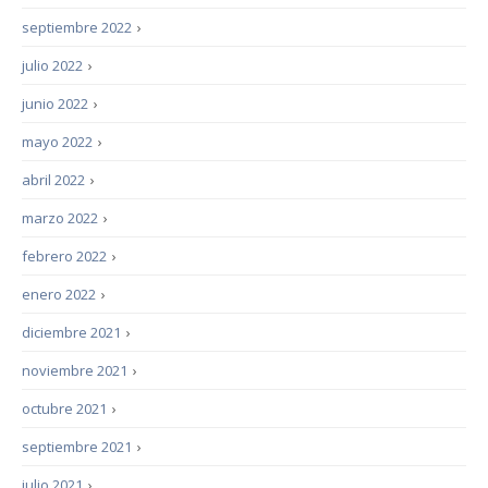
septiembre 2022
›
julio 2022
›
junio 2022
›
mayo 2022
›
abril 2022
›
marzo 2022
›
febrero 2022
›
enero 2022
›
diciembre 2021
›
noviembre 2021
›
octubre 2021
›
septiembre 2021
›
julio 2021
›