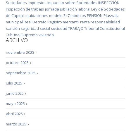
Sociedades
impuestos
Impuesto sobre Sociedades
INSPECCIÓN
Inspección de trabajo
jornada
jubilación
laboral
Ley de Sociedades
de Capital
liquidaciones
modelo 347
módulos
PENSION
Plusvalía
municipal
Real Decreto
Registro mercantil
renta
responsabilidad
sanción
seguridad social
sociedad
TRABAJO
Tribunal Constitucional
Tribunal Supremo
vivienda
ARCHIVO
noviembre 2025
›
octubre 2025
›
septiembre 2025
›
julio 2025
›
junio 2025
›
mayo 2025
›
abril 2025
›
marzo 2025
›