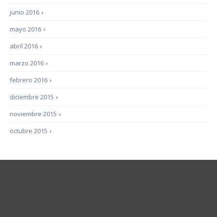
junio 2016
›
mayo 2016
›
abril 2016
›
marzo 2016
›
febrero 2016
›
diciembre 2015
›
noviembre 2015
›
octubre 2015
›