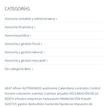
CATEGORÍAS
Asesoría contable y administrativa
›
Asesoría financiera
›
Asesoría jurídica
›
Asesoría y gestión fiscal
›
Asesoría y gestión laboral
›
Asesoría y gestión mercantil
›
Sin categoría @es
›
AEAT
Afisec
AUTÓNOMOS
autónomo
Calendario
contratos
Control
horario
cotización
cuentas
Cuentas anuales
DECLARACIÓN DE LA
RENTA
efectivo
empresas
Facturación
FINANCIACIÓN
fraude
GASTOS
gastos deducibles
hacienda
hipotecas
Impuesto de