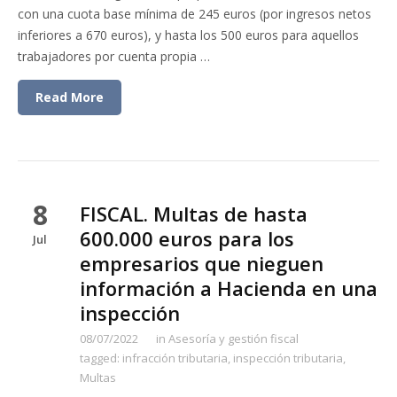
con una cuota base mínima de 245 euros (por ingresos netos
inferiores a 670 euros), y hasta los 500 euros para aquellos
trabajadores por cuenta propia …
Read More
8
FISCAL. Multas de hasta
600.000 euros para los
Jul
empresarios que nieguen
información a Hacienda en una
inspección
08/07/2022
in
Asesoría y gestión fiscal
tagged:
infracción tributaria
,
inspección tributaria
,
Multas