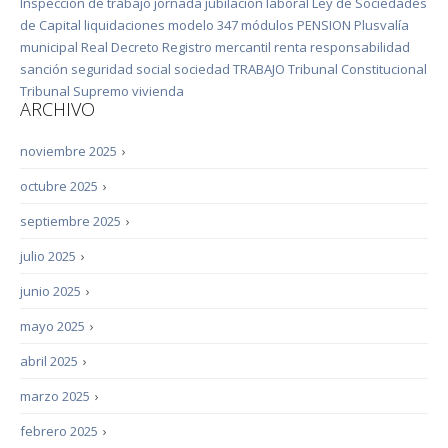
Inspección de trabajo
jornada
jubilación
laboral
Ley de Sociedades
de Capital
liquidaciones
modelo 347
módulos
PENSION
Plusvalía
municipal
Real Decreto
Registro mercantil
renta
responsabilidad
sanción
seguridad social
sociedad
TRABAJO
Tribunal Constitucional
Tribunal Supremo
vivienda
ARCHIVO
noviembre 2025
›
octubre 2025
›
septiembre 2025
›
julio 2025
›
junio 2025
›
mayo 2025
›
abril 2025
›
marzo 2025
›
febrero 2025
›