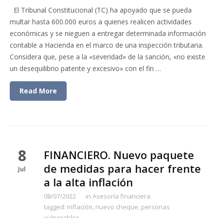
El Tribunal Constitucional (TC) ha apoyado que se pueda
multar hasta 600.000 euros a quienes realicen actividades
económicas y se nieguen a entregar determinada información
contable a Hacienda en el marco de una inspección tributaria.
Considera que, pese a la «severidad» de la sanción, «no existe
un desequilibrio patente y excesivo» con el fin …
Read More
8
FINANCIERO. Nuevo paquete
de medidas para hacer frente
Jul
a la alta inflación
08/07/2022
in
Asesoría financiera
tagged:
inflación
,
nuevo cheque
,
personas
vulnerables