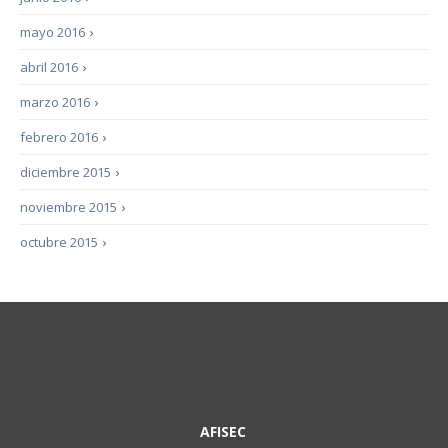
mayo 2016
›
abril 2016
›
marzo 2016
›
febrero 2016
›
diciembre 2015
›
noviembre 2015
›
octubre 2015
›
AFISEC