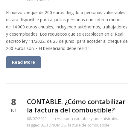
El nuevo cheque de 200 euros dirigido a personas vulnerables
estará disponible para aquellas personas que cobren menos
de 14.000 euros anuales, incluyendo autónomos, trabajadores
y desempleados. Los requisitos que se establecen en el Real
decreto ley 11/2022, de 25 de junio, para acceder al cheque de
200 euros son: • El beneficiario debe residir …
Read More
8
CONTABLE. ¿Cómo contabilizar
la factura del combustible?
Jul
08/07/2022
in
Asesoría contable y administrativa
tagged:
AUTÓNOMOS
,
factura de combustible