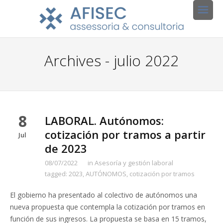
Archives - julio 2022
8
LABORAL. Autónomos:
cotización por tramos a partir
Jul
de 2023
08/07/2022
in
Asesoría y gestión laboral
tagged:
2023
,
AUTÓNOMOS
,
cotización por tramos
El gobierno ha presentado al colectivo de autónomos una
nueva propuesta que contempla la cotización por tramos en
función de sus ingresos. La propuesta se basa en 15 tramos,