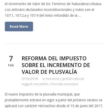
el Incremento de Valor de los Terrenos de Naturaleza Urbana.
Los artículos declarados inconstitucionales y nulos son el
107.1, 107.2.a y 107.4 del texto refundido de la …
Read More
7
REFORMA DEL IMPUESTO
SOBRE EL INCREMENTO DE
Feb
VALOR DE PLUSVALÍA
07/02/2018
in
Asesoría y gestión laboral
tagged:
inmuebles
,
Plusvalía municipal
El nuevo impuesto de la plusvalía municipal, que
probablemente entrará en vigor a partir del próximo verano se
aplicará con carácter retroactivo desde el 15 de Junio del 2017.