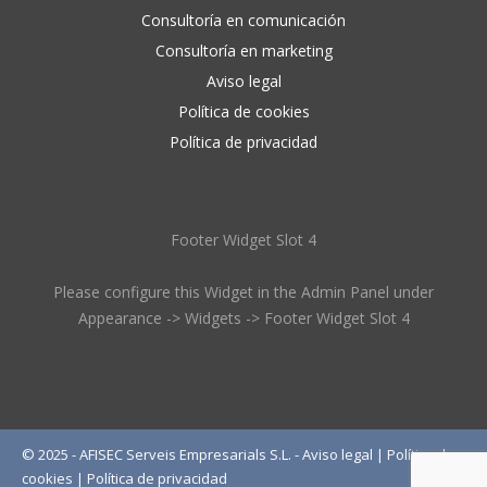
Consultoría en comunicación
Consultoría en marketing
Aviso legal
Política de cookies
Política de privacidad
Footer Widget Slot 4
Please configure this Widget in the Admin Panel under
Appearance -> Widgets -> Footer Widget Slot 4
© 2025 - AFISEC Serveis Empresarials S.L. -
Aviso legal
|
Política de
cookies
|
Política de privacidad