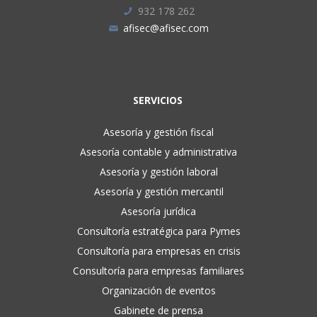
932 178 262
afisec@afisec.com
SERVICIOS
Asesoría y gestión fiscal
Asesoría contable y administrativa
Asesoría y gestión laboral
Asesoría y gestión mercantil
Asesoría jurídica
Consultoría estratégica para Pymes
Consultoría para empresas en crisis
Consultoría para empresas familiares
Organización de eventos
Gabinete de prensa