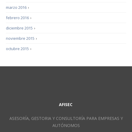
marzo 2016
›
febrero 2016
›
diciembre 2015
›
noviembre 2015
›
octubre 2015
›
AFISEC
ASESORÍA, GESTORIA Y CONSULTORÍA PARA EMPRESAS Y
AUTÓNOMOS