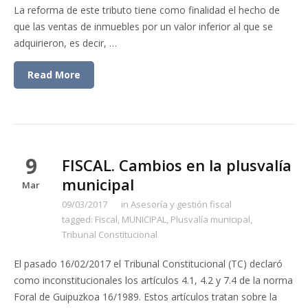
La reforma de este tributo tiene como finalidad el hecho de
que las ventas de inmuebles por un valor inferior al que se
adquirieron, es decir, …
Read More
9
FISCAL. Cambios en la plusvalía
municipal
Mar
09/03/2017
in
Asesoría y gestión fiscal
tagged:
Fiscal
,
MUNICIPAL
,
Plusvalía municipal
,
Tribunal Constitucional
El pasado 16/02/2017 el Tribunal Constitucional (TC) declaró
como inconstitucionales los artículos 4.1, 4.2 y 7.4 de la norma
Foral de Guipuzkoa 16/1989. Estos artículos tratan sobre la