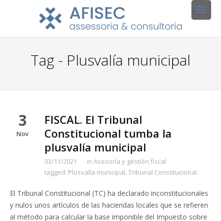
Tag - Plusvalía municipal
3
FISCAL. El Tribunal
Constitucional tumba la
Nov
plusvalía municipal
03/11/2021
in
Asesoría y gestión fiscal
tagged:
Plusvalía municipal
,
Tribunal Constitucional
El Tribunal Constitucional (TC) ha declarado inconstitucionales
y nulos unos artículos de las haciendas locales que se refieren
al método para calcular la base imponible del Impuesto sobre