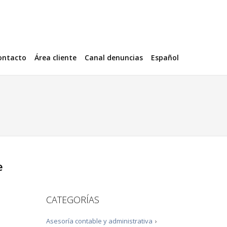
ontacto
Área cliente
Canal denuncias
Español
e
CATEGORÍAS
Asesoría contable y administrativa
›