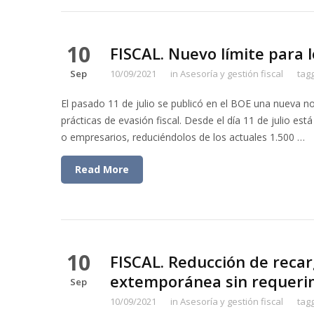
10
FISCAL. Nuevo límite para 
Sep
10/09/2021
in
Asesoría y gestión fiscal
tag
El pasado 11 de julio se publicó en el BOE una nueva n
prácticas de evasión fiscal. Desde el día 11 de julio es
o empresarios, reduciéndolos de los actuales 1.500 …
Read More
10
FISCAL. Reducción de recar
extemporánea sin requeri
Sep
10/09/2021
in
Asesoría y gestión fiscal
tag