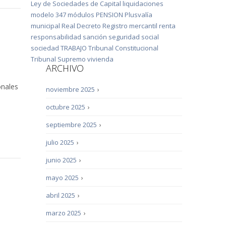
Ley de Sociedades de Capital
liquidaciones
modelo 347
módulos
PENSION
Plusvalía
municipal
Real Decreto
Registro mercantil
renta
responsabilidad
sanción
seguridad social
sociedad
TRABAJO
Tribunal Constitucional
Tribunal Supremo
vivienda
ARCHIVO
onales
noviembre 2025
›
octubre 2025
›
septiembre 2025
›
julio 2025
›
junio 2025
›
mayo 2025
›
abril 2025
›
marzo 2025
›