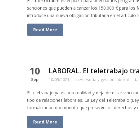
El 11 de octubre es el plazo para adecuar los programas 
sanciones que pueden alcanzar los 150.000 € para los f
introduce una nueva obligación tributaria en el artículo 
Read More
10
LABORAL. El teletrabajo tra
Sep
10/09/2021
in
Asesoría y gestión laboral
t
El teletrabajo ya es una realidad y deja de estar vincul
tipo de relaciones laborales. La Ley del Teletrabajo (Ley
formalizar un documento que preserve los derechos y 
Read More