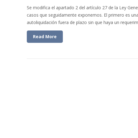
Se modifica el apartado 2 del artículo 27 de la Ley Gener
casos que seguidamente exponemos. El primero es una 
autoliquidación fuera de plazo sin que haya un requerim
Read More