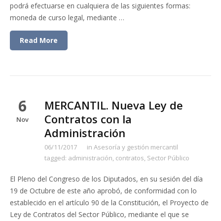
podrá efectuarse en cualquiera de las siguientes formas:
moneda de curso legal, mediante …
Read More
6
MERCANTIL. Nueva Ley de
Contratos con la
Nov
Administración
06/11/2017
in
Asesoría y gestión mercantil
tagged:
administración
,
contratos
,
Sector Público
El Pleno del Congreso de los Diputados, en su sesión del día
19 de Octubre de este año aprobó, de conformidad con lo
establecido en el artículo 90 de la Constitución, el Proyecto de
Ley de Contratos del Sector Público, mediante el que se