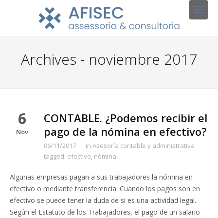
Archives - noviembre 2017
6
CONTABLE. ¿Podemos recibir el
pago de la nómina en efectivo?
Nov
06/11/2017
in
Asesoría contable y administrativa
tagged:
efectivo
,
nòmina
Algunas empresas pagan a sus trabajadores la nómina en
efectivo o mediante transferencia. Cuando los pagos son en
efectivo se puede tener la duda de si es una actividad legal.
Según el Estatuto de los Trabajadores, el pago de un salario