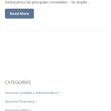
Destacamos las principales novedades: • Se amplía …
Read More
CATEGORÍAS
Asesoría contable y administrativa
›
Asesoría financiera
›
Asesoría jurídica
›