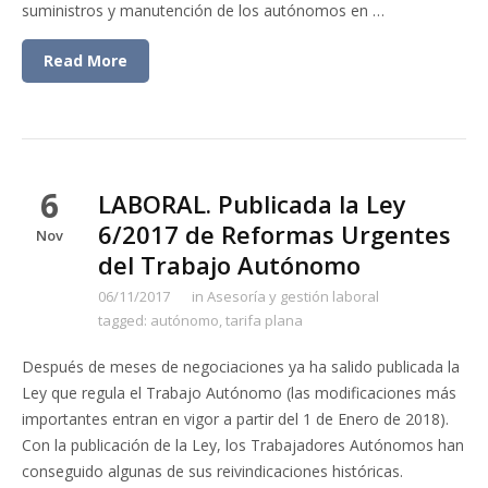
suministros y manutención de los autónomos en …
Read More
6
LABORAL. Publicada la Ley
6/2017 de Reformas Urgentes
Nov
del Trabajo Autónomo
06/11/2017
in
Asesoría y gestión laboral
tagged:
autónomo
,
tarifa plana
Después de meses de negociaciones ya ha salido publicada la
Ley que regula el Trabajo Autónomo (las modificaciones más
importantes entran en vigor a partir del 1 de Enero de 2018).
Con la publicación de la Ley, los Trabajadores Autónomos han
conseguido algunas de sus reivindicaciones históricas.