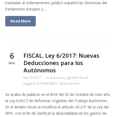
trasladan al ordenamiento jurídico español las Directivas del
Parlamento Europeo y …
Read More
6
FISCAL. Ley 6/2017: Nuevas
Deducciones para los
Nov
Autónomos
06/11/2017
in
Asesoría y gestión fiscal
tagged:
AUTÓNOMOS
,
deducciones
Se acaba de publicar en el BOE del 25 de Octubre de este año
la Ley 6/2017 de Reformas Urgentes del Trabajo Autónomo.
En el ámbito fiscal se modifica el artículo 30.2.5ª de la Ley del
IRPF, con el fin de clarificar la deducibilidad de los gastos de