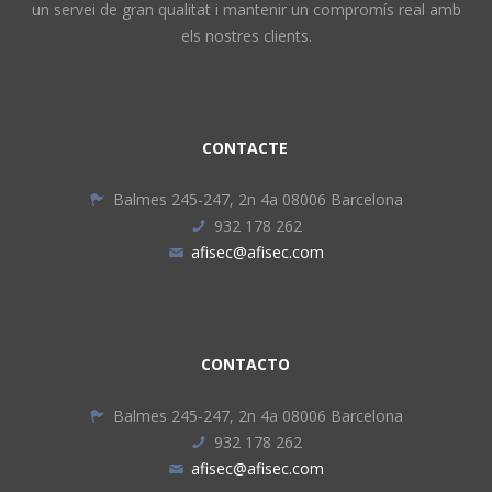
un servei de gran qualitat i mantenir un compromís real amb
els nostres clients.
CONTACTE
Balmes 245-247, 2n 4a 08006 Barcelona
932 178 262
afisec@afisec.com
CONTACTO
Balmes 245-247, 2n 4a 08006 Barcelona
932 178 262
afisec@afisec.com