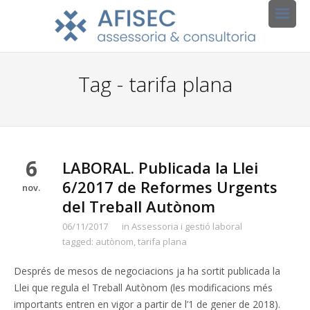
Tag - tarifa plana
6
LABORAL. Publicada la Llei
6/2017 de Reformes Urgents
nov.
del Treball Autònom
06/11/2017
in
Assessoria i gestió laboral
tagged:
autònom
,
tarifa plana
Després de mesos de negociacions ja ha sortit publicada la
Llei que regula el Treball Autònom (les modificacions més
importants entren en vigor a partir de l’1 de gener de 2018).