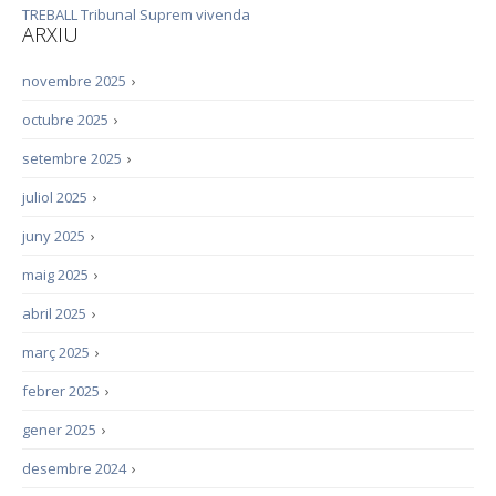
TREBALL
Tribunal Suprem
vivenda
ARXIU
novembre 2025
›
octubre 2025
›
setembre 2025
›
juliol 2025
›
juny 2025
›
maig 2025
›
abril 2025
›
març 2025
›
febrer 2025
›
gener 2025
›
desembre 2024
›