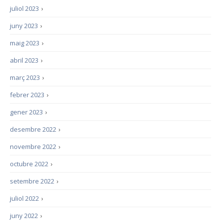
juliol 2023
›
juny 2023
›
maig 2023
›
abril 2023
›
març 2023
›
febrer 2023
›
gener 2023
›
desembre 2022
›
novembre 2022
›
octubre 2022
›
setembre 2022
›
juliol 2022
›
juny 2022
›