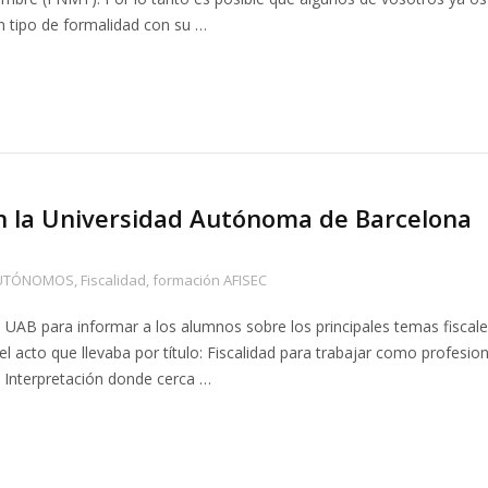
n tipo de formalidad con su …
en la Universidad Autónoma de Barcelona
UTÓNOMOS
,
Fiscalidad
,
formación AFISEC
 UAB para informar a los alumnos sobre los principales temas fiscal
 acto que llevaba por título: Fiscalidad para trabajar como profesion
e Interpretación donde cerca …