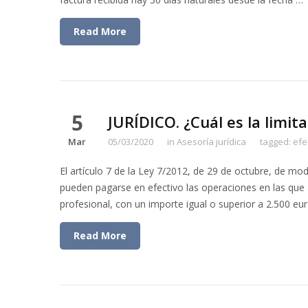
Read More
5
JURÍDICO. ¿Cuál es la limit
Mar
05/03/2020
in
Asesoría jurídica
tagged:
efe
El artículo 7 de la Ley 7/2012, de 29 de octubre, de mod
pueden pagarse en efectivo las operaciones en las que 
profesional, con un importe igual o superior a 2.500 eur
Read More