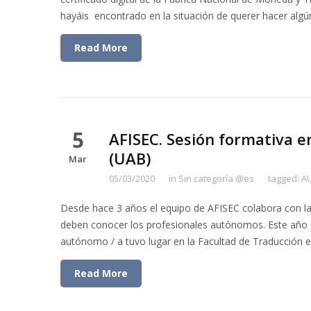
hayáis encontrado en la situación de querer hacer algú
Read More
5
AFISEC. Sesión formativa 
(UAB)
Mar
05/03/2020
in
Sin categoría @es
tagged:
A
Desde hace 3 años el equipo de AFISEC colabora con la
deben conocer los profesionales autónomos. Este año el
autónomo / a tuvo lugar en la Facultad de Traducción 
Read More