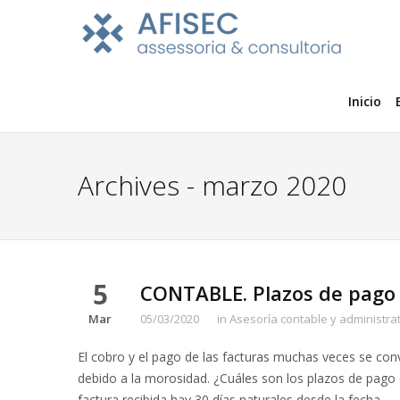
Inicio
Archives - marzo 2020
5
CONTABLE. Plazos de pago 
Mar
05/03/2020
in
Asesoría contable y administra
El cobro y el pago de las facturas muchas veces se c
debido a la morosidad. ¿Cuáles son los plazos de pago 
factura recibida hay 30 días naturales desde la fecha …