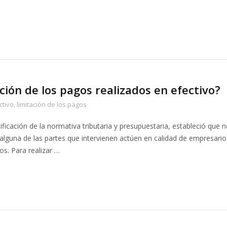
ación de los pagos realizados en efectivo?
ctivo
,
limitación de los pagos
ificación de la normativa tributaria y presupuestaria, estableció que 
alguna de las partes que intervienen actúen en calidad de empresario
os. Para realizar …