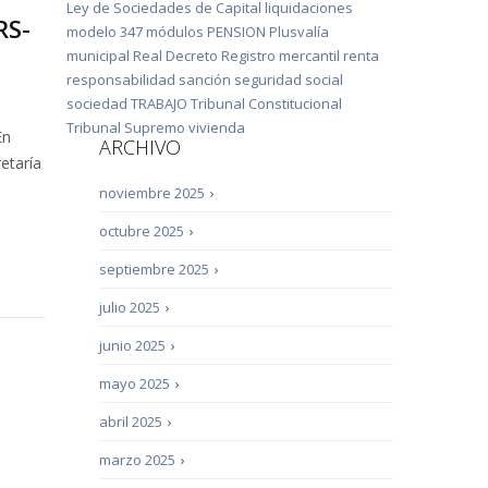
Ley de Sociedades de Capital
liquidaciones
RS-
modelo 347
módulos
PENSION
Plusvalía
municipal
Real Decreto
Registro mercantil
renta
responsabilidad
sanción
seguridad social
sociedad
TRABAJO
Tribunal Constitucional
Tribunal Supremo
vivienda
En
ARCHIVO
etaría
noviembre 2025
›
octubre 2025
›
septiembre 2025
›
julio 2025
›
junio 2025
›
mayo 2025
›
abril 2025
›
marzo 2025
›