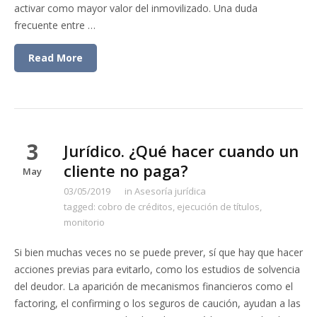
activar como mayor valor del inmovilizado. Una duda
frecuente entre …
Read More
3
Jurídico. ¿Qué hacer cuando un
cliente no paga?
May
03/05/2019
in
Asesoría jurídica
tagged:
cobro de créditos
,
ejecución de títulos
,
monitorio
Si bien muchas veces no se puede prever, sí que hay que hacer
acciones previas para evitarlo, como los estudios de solvencia
del deudor. La aparición de mecanismos financieros como el
factoring, el confirming o los seguros de caución, ayudan a las