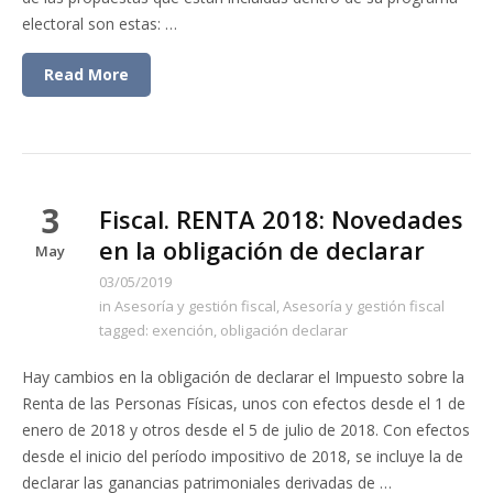
electoral son estas: …
Read More
3
Fiscal. RENTA 2018: Novedades
en la obligación de declarar
May
03/05/2019
in
Asesoría y gestión fiscal
,
Asesoría y gestión fiscal
tagged:
exención
,
obligación declarar
Hay cambios en la obligación de declarar el Impuesto sobre la
Renta de las Personas Físicas, unos con efectos desde el 1 de
enero de 2018 y otros desde el 5 de julio de 2018. Con efectos
desde el inicio del período impositivo de 2018, se incluye la de
declarar las ganancias patrimoniales derivadas de …