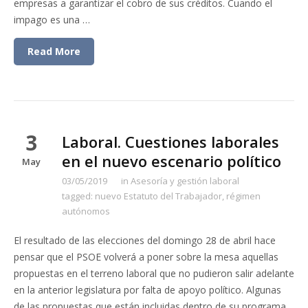
empresas a garantizar el cobro de sus créditos. Cuando el
impago es una …
Read More
3
Laboral. Cuestiones laborales
en el nuevo escenario político
May
03/05/2019
in
Asesoría y gestión laboral
tagged:
nuevo Estatuto del Trabajador
,
régimen
autónomos
El resultado de las elecciones del domingo 28 de abril hace
pensar que el PSOE volverá a poner sobre la mesa aquellas
propuestas en el terreno laboral que no pudieron salir adelante
en la anterior legislatura por falta de apoyo político. Algunas
de las propuestas que están incluidas dentro de su programa