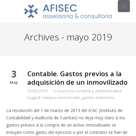
Archives - mayo 2019
3
Contable. Gastos previos a la
adquisición de un inmovilizado
May
03/05/2019
in
Asesoría contable y administrativa
tagged:
compra inmovilizado
,
gastos anteriores
La resolución del 1 de marzo de 2013 del ICAC (Instituto de
Contabilidad y Auditoría de Cuentas) no deja muy claro si los
gastos previos a la compra de un activo inmovilizado se
incluyen como gasto del ejercicio o por el contrario se han de