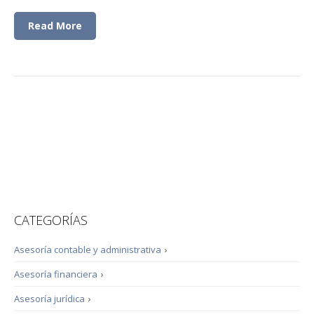
Read More
CATEGORÍAS
Asesoría contable y administrativa
›
Asesoría financiera
›
Asesoría jurídica
›