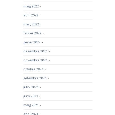
maig 2022
›
abril 2022
›
març 2022
›
febrer 2022
›
gener 2022
›
desembre 2021
›
novembre 2021
›
octubre 2021
›
setembre 2021
›
juliol 2021
›
juny 2021
›
maig 2021
›
abril 2021
›