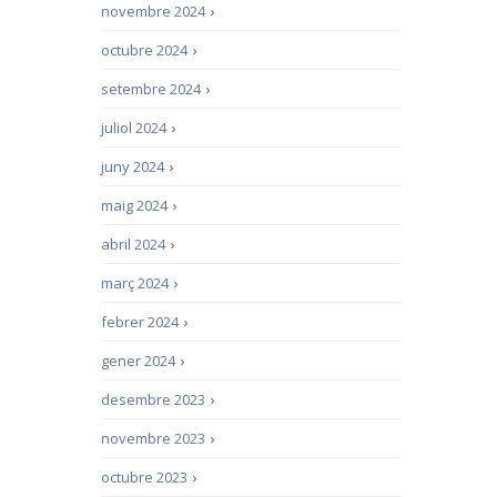
novembre 2024
›
octubre 2024
›
setembre 2024
›
juliol 2024
›
juny 2024
›
maig 2024
›
abril 2024
›
març 2024
›
febrer 2024
›
gener 2024
›
desembre 2023
›
novembre 2023
›
octubre 2023
›