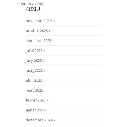
Suprem
vivenda
ARXIU
novembre 2025
›
octubre 2025
›
setembre 2025
›
juliol 2025
›
juny 2025
›
maig 2025
›
abril 2025
›
març 2025
›
febrer 2025
›
gener 2025
›
desembre 2024
›