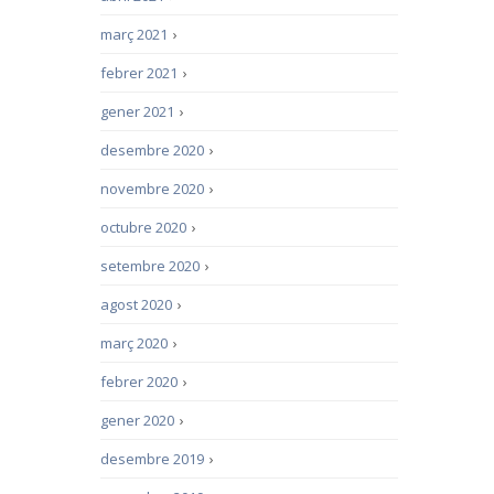
març 2021
›
febrer 2021
›
gener 2021
›
desembre 2020
›
novembre 2020
›
octubre 2020
›
setembre 2020
›
agost 2020
›
març 2020
›
febrer 2020
›
gener 2020
›
desembre 2019
›