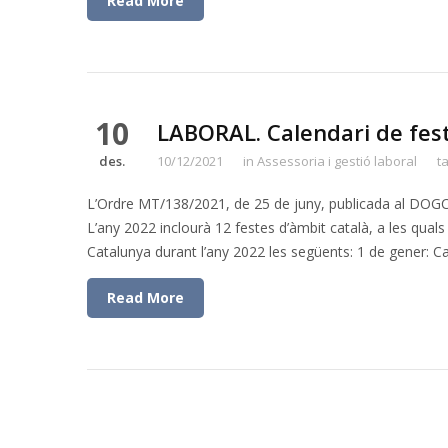
Read More
10
LABORAL. Calendari de fest
des.
10/12/2021
in
Assessoria i gestió laboral
t
L’Ordre MT/138/2021, de 25 de juny, publicada al DOGC es
L’any 2022 inclourà 12 festes d’àmbit català, a les quals
Catalunya durant l’any 2022 les següents: 1 de gener: C
Read More