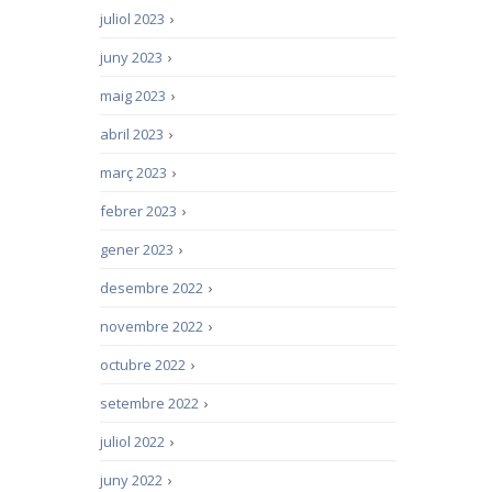
juliol 2023
›
juny 2023
›
maig 2023
›
abril 2023
›
març 2023
›
febrer 2023
›
gener 2023
›
desembre 2022
›
novembre 2022
›
octubre 2022
›
setembre 2022
›
juliol 2022
›
juny 2022
›