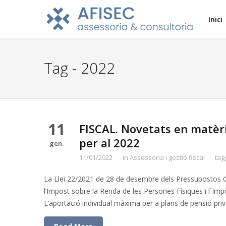
Inici
Tag - 2022
11
FISCAL. Novetats en matèria
per al 2022
gen.
11/01/2022
in
Assessoria i gestió fiscal
tag
La Llei 22/2021 de 28 de desembre dels Pressupostos Ge
l’Impost sobre la Renda de les Persones Físiques i l´Impo
L’aportació individual màxima per a plans de pensió pri