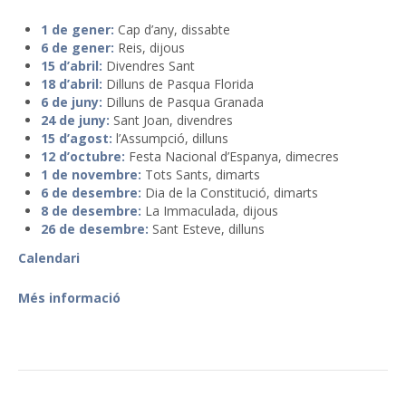
1 de gener:
Cap d’any, dissabte
6 de gener:
Reis, dijous
15 d’abril:
Divendres Sant
18 d’abril:
Dilluns de Pasqua Florida
6 de juny:
Dilluns de Pasqua Granada
24 de juny:
Sant Joan, divendres
15 d’agost:
l’Assumpció, dilluns
12 d’octubre:
Festa Nacional d’Espanya, dimecres
1 de novembre:
Tots Sants, dimarts
6 de desembre:
Dia de la Constitució, dimarts
8 de desembre:
La Immaculada, dijous
26 de desembre:
Sant Esteve, dilluns
Calendari
Més informació