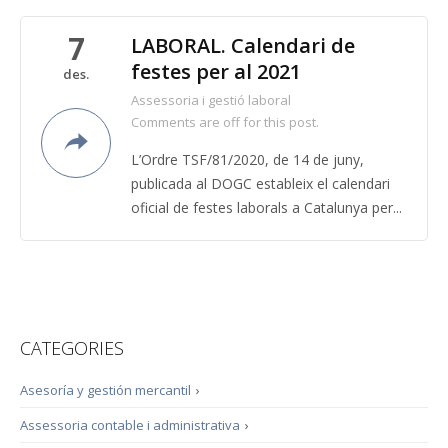
7
LABORAL. Calendari de
festes per al 2021
des.
Assessoria i gestió laboral
Comments are off for this post.
L’Ordre TSF/81/2020, de 14 de juny,
publicada al DOGC estableix el calendari
oficial de festes laborals a Catalunya per...
CATEGORIES
Asesoría y gestión mercantil
›
Assessoria contable i administrativa
›