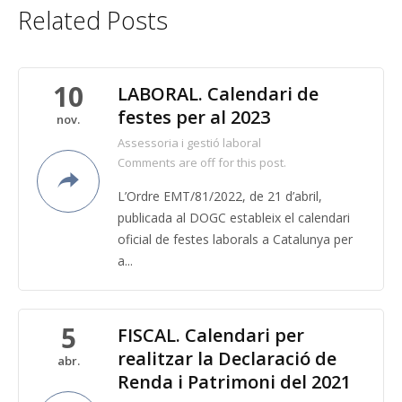
Related Posts
10
LABORAL. Calendari de
festes per al 2023
nov.
Assessoria i gestió laboral
Comments are off for this post.
L’Ordre EMT/81/2022, de 21 d’abril,
publicada al DOGC estableix el calendari
oficial de festes laborals a Catalunya per
a...
5
FISCAL. Calendari per
realitzar la Declaració de
abr.
Renda i Patrimoni del 2021