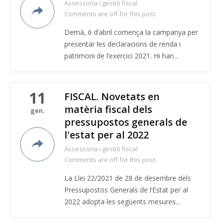
Assessoria i gestió fiscal
Comments are off for this post.
Demà, 6 d’abril comença la campanya per
presentar les declaracions de renda i
patrimoni de l’exercici 2021. Hi han...
11
FISCAL. Novetats en
matèria fiscal dels
gen.
pressupostos generals de
l'estat per al 2022
Assessoria i gestió fiscal
Comments are off for this post.
La Llei 22/2021 de 28 de desembre dels
Pressupostos Generals de l’Estat per al
2022 adopta les següents mesures...