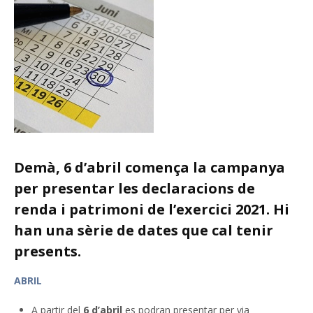
Demà, 6 d’abril comença la campanya
per presentar les declaracions de
renda i patrimoni de l’exercici 2021. Hi
han una sèrie de dates que cal tenir
presents.
ABRIL
A partir del
6 d’abril
es podran presentar per via