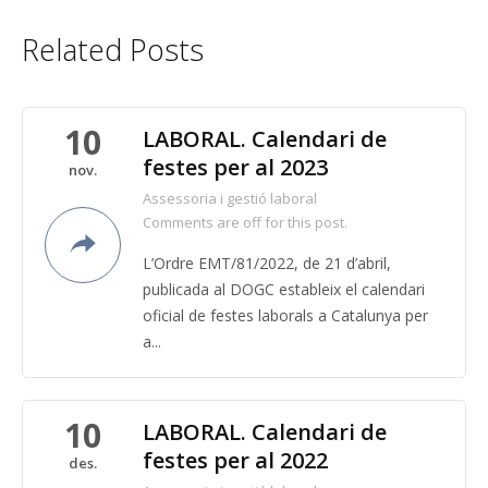
Related Posts
10
LABORAL. Calendari de
festes per al 2023
nov.
Assessoria i gestió laboral
Comments are off for this post.
L’Ordre EMT/81/2022, de 21 d’abril,
publicada al DOGC estableix el calendari
oficial de festes laborals a Catalunya per
a...
10
LABORAL. Calendari de
festes per al 2022
des.