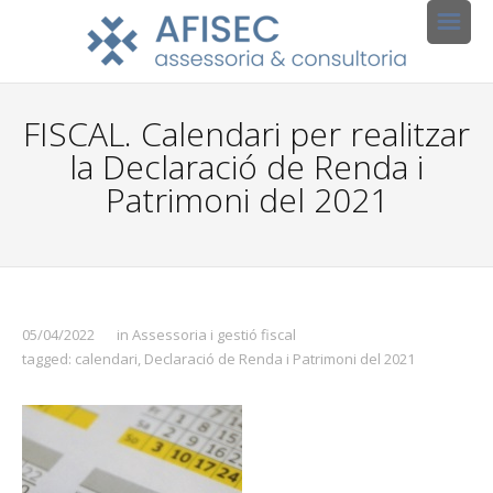
FISCAL. Calendari per realitzar
la Declaració de Renda i
Patrimoni del 2021
05/04/2022
in
Assessoria i gestió fiscal
tagged:
calendari
,
Declaració de Renda i Patrimoni del 2021