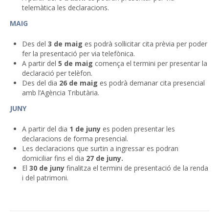
telemàtica les declaracions.
MAIG
Des del
3 de maig
es podrà sol·licitar cita prèvia per poder
fer la presentació per via telefònica.
A partir del
5 de maig
comença el termini per presentar la
declaració per telèfon.
Des del dia
26 de maig
es podrà demanar cita presencial
amb l’Agència Tributària.
JUNY
A partir del dia
1 de juny
es poden presentar les
declaracions de forma presencial.
Les declaracions que surtin a ingressar es podran
domiciliar fins el dia
27 de juny.
El
30 de juny
finalitza el termini de presentació de la renda
i del patrimoni.