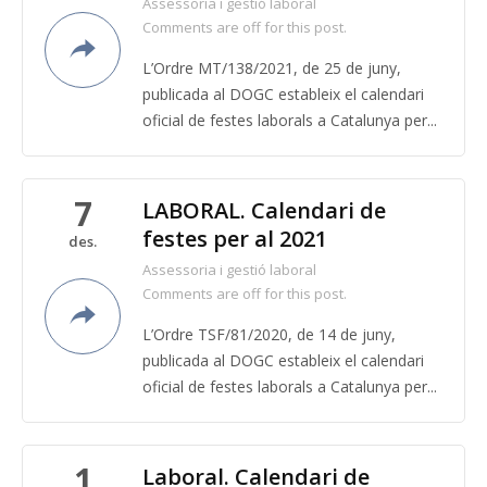
Assessoria i gestió laboral
Comments are off for this post.
L’Ordre MT/138/2021, de 25 de juny,
publicada al DOGC estableix el calendari
oficial de festes laborals a Catalunya per...
7
LABORAL. Calendari de
festes per al 2021
des.
Assessoria i gestió laboral
Comments are off for this post.
L’Ordre TSF/81/2020, de 14 de juny,
publicada al DOGC estableix el calendari
oficial de festes laborals a Catalunya per...
1
Laboral. Calendari de