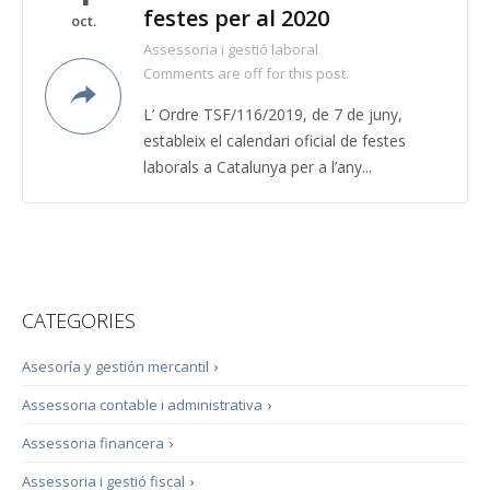
festes per al 2020
oct.
Assessoria i gestió laboral
Comments are off for this post.
L’ Ordre TSF/116/2019, de 7 de juny,
estableix el calendari oficial de festes
laborals a Catalunya per a l’any...
CATEGORIES
Asesoría y gestión mercantil
›
Assessoria contable i administrativa
›
Assessoria financera
›
Assessoria i gestió fiscal
›