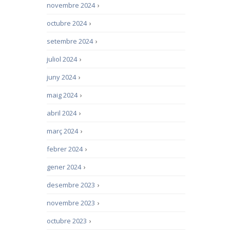
novembre 2024
›
octubre 2024
›
setembre 2024
›
juliol 2024
›
juny 2024
›
maig 2024
›
abril 2024
›
març 2024
›
febrer 2024
›
gener 2024
›
desembre 2023
›
novembre 2023
›
octubre 2023
›