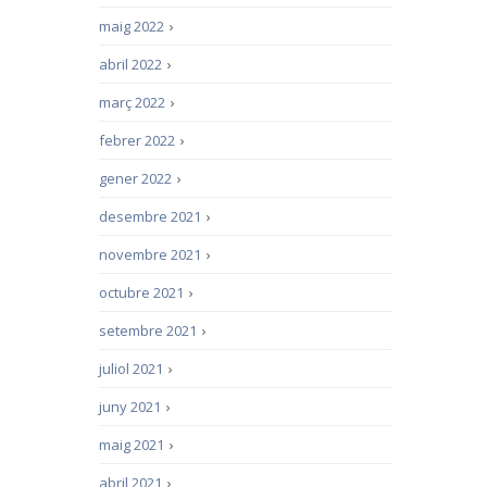
maig 2022
›
abril 2022
›
març 2022
›
febrer 2022
›
gener 2022
›
desembre 2021
›
novembre 2021
›
octubre 2021
›
setembre 2021
›
juliol 2021
›
juny 2021
›
maig 2021
›
abril 2021
›