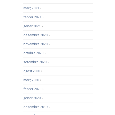
març 2021
›
febrer 2021
›
gener 2021
›
desembre 2020
›
novembre 2020
›
octubre 2020
›
setembre 2020
›
agost 2020
›
març 2020
›
febrer 2020
›
gener 2020
›
desembre 2019
›