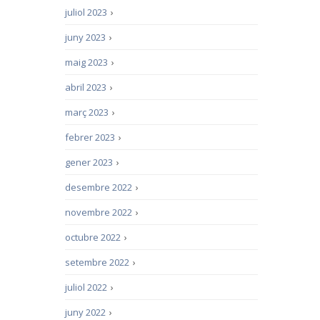
juliol 2023
›
juny 2023
›
maig 2023
›
abril 2023
›
març 2023
›
febrer 2023
›
gener 2023
›
desembre 2022
›
novembre 2022
›
octubre 2022
›
setembre 2022
›
juliol 2022
›
juny 2022
›