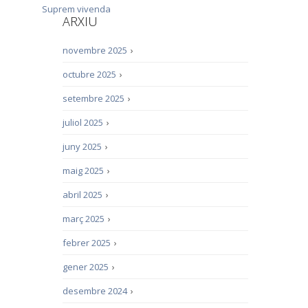
Suprem
vivenda
ARXIU
novembre 2025
›
octubre 2025
›
setembre 2025
›
juliol 2025
›
juny 2025
›
maig 2025
›
abril 2025
›
març 2025
›
febrer 2025
›
gener 2025
›
desembre 2024
›