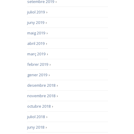
setembre 2019
›
juliol 2019
›
juny 2019
›
maig 2019
›
abril 2019
›
març 2019
›
febrer 2019
›
gener 2019
›
desembre 2018
›
novembre 2018
›
octubre 2018
›
juliol 2018
›
juny 2018
›