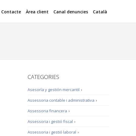
Contacte
Àrea client
Canal denuncies
Català
CATEGORIES
Asesoría y gestión mercantil
›
Assessoria contable i administrativa
›
Assessoria financera
›
Assessoria i gestió fiscal
›
Assessoria i gestió laboral
›