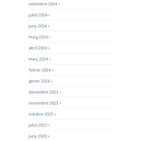
setembre 2024
›
juliol 2024
›
juny 2024
›
maig 2024
›
abril 2024
›
març 2024
›
febrer 2024
›
gener 2024
›
desembre 2023
›
novembre 2023
›
octubre 2023
›
juliol 2023
›
juny 2023
›