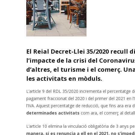
El Reial Decret-Llei 35/2020 recull
l’impacte de la crisi del Coronavir
d’altres, el turisme i el comerç. Un
les activitats en mòduls.
L’article 9 del RDL 35/2020 incrementa el percentatge d
pagament fraccionat del 2020 i del primer del 2021 en l’
l’IVA. Aquest percentatge de reducció, que fins ara era 
determinades activitats
com ara, el comerç al detall d
L’article 10 elimina la vinculació obligatòria de 3 anys 
manera, si es renuncia a ell en el 2021, no s’impedi