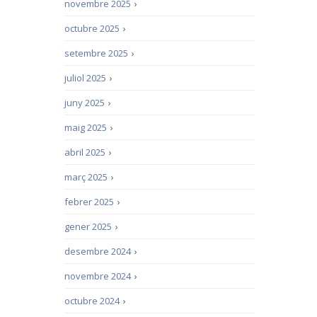
novembre 2025
›
octubre 2025
›
setembre 2025
›
juliol 2025
›
juny 2025
›
maig 2025
›
abril 2025
›
març 2025
›
febrer 2025
›
gener 2025
›
desembre 2024
›
novembre 2024
›
octubre 2024
›