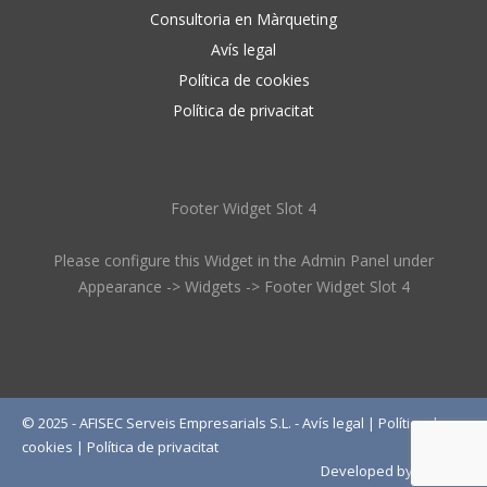
Consultoria en Màrqueting
Avís legal
Política de cookies
Política de privacitat
Footer Widget Slot 4
Please configure this Widget in the Admin Panel under
Appearance -> Widgets -> Footer Widget Slot 4
© 2025 - AFISEC Serveis Empresarials S.L. -
Avís legal
|
Política de
cookies
|
Política de privacitat
Developed by
Wébico