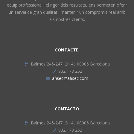
equip professional i el rigor dels resultats, ens permeten oferir
un servei de gran qualitat i mantenir un compromís real amb
els nostres clients.
CONTACTE
Balmes 245-247, 2n 4a 08006 Barcelona
932 178 262
afisec@afisec.com
CONTACTO
Balmes 245-247, 2n 4a 08006 Barcelona
932 178 262