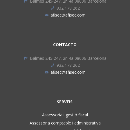
Balmes 245-247, 2n 4a 08006 Barcelona
932 178 262
afisec@afisec.com
CONTACTO
Balmes 245-247, 2n 4a 08006 Barcelona
932 178 262
afisec@afisec.com
SERVEIS
Assessoria i gestió fiscal
Assessoria comptable i administrativa