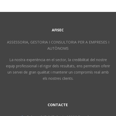
AFISEC
ASSESSORIA, GESTORIA I CONSULTORIA PER A EMPRESES I
AUTÒNOMS
La nostra experiència en el sector, la credibilitat del nostre
equip professional i el rigor dels resultats, ens permeten oferir
un servei de gran qualitat i mantenir un compromís real amb
els nostres clients.
CONTACTE