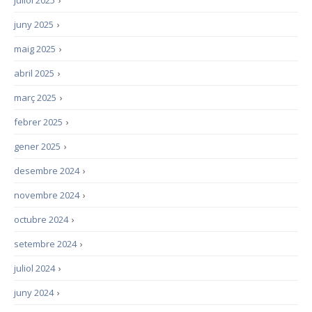
juny 2025
›
maig 2025
›
abril 2025
›
març 2025
›
febrer 2025
›
gener 2025
›
desembre 2024
›
novembre 2024
›
octubre 2024
›
setembre 2024
›
juliol 2024
›
juny 2024
›