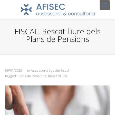
FISCAL. Rescat lliure dels
Plans de Pensions
09/01/2025
in
Assessoria i gestió fiscal
tagged:
Plans de Pensions
,
Rescat lliure