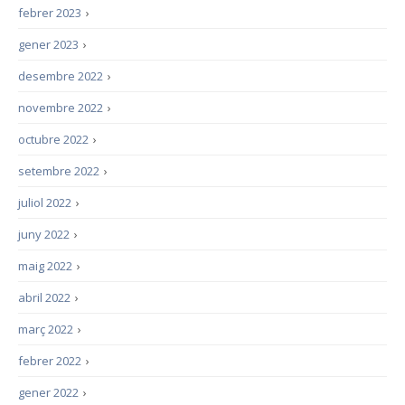
febrer 2023
›
gener 2023
›
desembre 2022
›
novembre 2022
›
octubre 2022
›
setembre 2022
›
juliol 2022
›
juny 2022
›
maig 2022
›
abril 2022
›
març 2022
›
febrer 2022
›
gener 2022
›