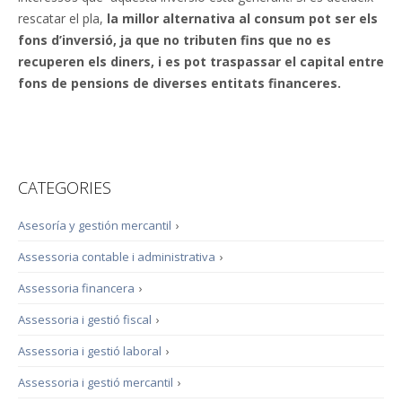
rescatar el pla,
la millor alternativa al consum pot ser els
fons d’inversió, ja que no tributen fins que no es
recuperen els diners, i es pot traspassar el capital entre
fons de pensions de diverses entitats financeres.
CATEGORIES
Asesoría y gestión mercantil
›
Assessoria contable i administrativa
›
Assessoria financera
›
Assessoria i gestió fiscal
›
Assessoria i gestió laboral
›
Assessoria i gestió mercantil
›