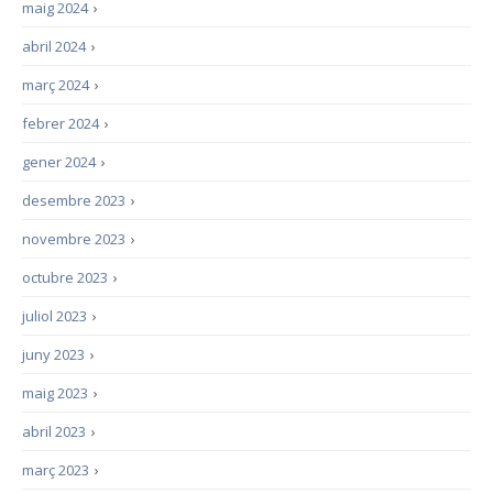
maig 2024
›
abril 2024
›
març 2024
›
febrer 2024
›
gener 2024
›
desembre 2023
›
novembre 2023
›
octubre 2023
›
juliol 2023
›
juny 2023
›
maig 2023
›
abril 2023
›
març 2023
›