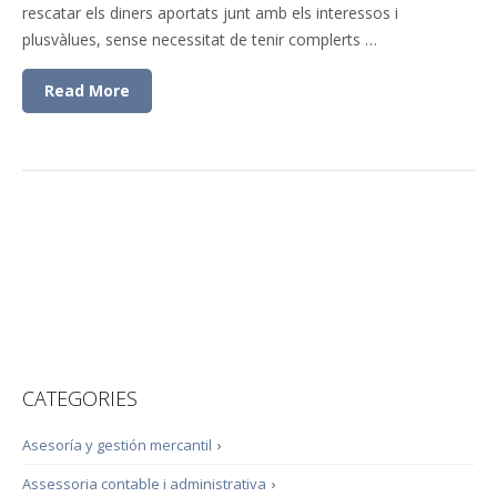
rescatar els diners aportats junt amb els interessos i
plusvàlues, sense necessitat de tenir complerts …
Read More
CATEGORIES
Asesoría y gestión mercantil
›
Assessoria contable i administrativa
›