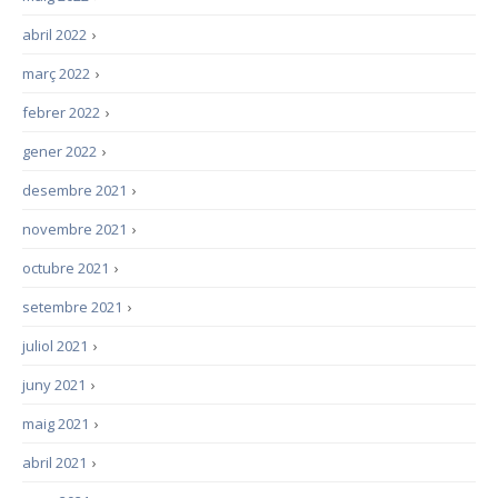
abril 2022
›
març 2022
›
febrer 2022
›
gener 2022
›
desembre 2021
›
novembre 2021
›
octubre 2021
›
setembre 2021
›
juliol 2021
›
juny 2021
›
maig 2021
›
abril 2021
›