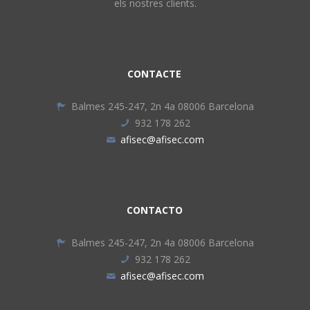
els nostres clients.
CONTACTE
Balmes 245-247, 2n 4a 08006 Barcelona
932 178 262
afisec@afisec.com
CONTACTO
Balmes 245-247, 2n 4a 08006 Barcelona
932 178 262
afisec@afisec.com