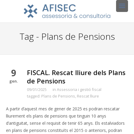
Tag - Plans de Pensions
9
FISCAL. Rescat lliure dels Plans
de Pensions
gen.
09/01/2025
in
Assessoria i gestió fiscal
tagged:
Plans de Pensions
,
Rescat lliure
A partir d’aquest mes de gener de 2025 es podran rescatar
lliurement els plans de pensions que tinguin 10 anys
d’antiguitat, sense el requisit de tenir 65 anys. Els estalviadors
en plans de pensions constituïts el 2015 o anteriors, podran