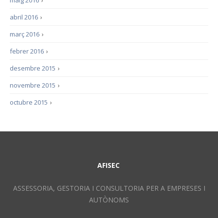
maig 2016
›
abril 2016
›
març 2016
›
febrer 2016
›
desembre 2015
›
novembre 2015
›
octubre 2015
›
AFISEC
ASSESSORIA, GESTORIA I CONSULTORIA PER A EMPRESES I
AUTÒNOMS