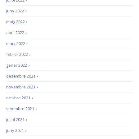
juliol 2022
›
juny 2022
›
maig 2022
›
abril 2022
›
març 2022
›
febrer 2022
›
gener 2022
›
desembre 2021
›
novembre 2021
›
octubre 2021
›
setembre 2021
›
juliol 2021
›
juny 2021
›