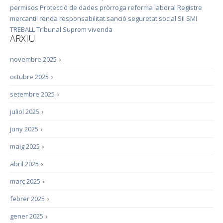
permisos
Protecció de dades
pròrroga
reforma laboral
Registre
mercantil
renda
responsabilitat
sanció
seguretat social
SII
SMI
TREBALL
Tribunal Suprem
vivenda
ARXIU
novembre 2025
›
octubre 2025
›
setembre 2025
›
juliol 2025
›
juny 2025
›
maig 2025
›
abril 2025
›
març 2025
›
febrer 2025
›
gener 2025
›