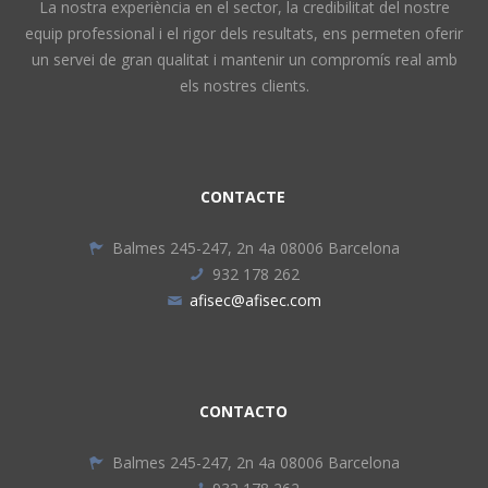
La nostra experiència en el sector, la credibilitat del nostre
equip professional i el rigor dels resultats, ens permeten oferir
un servei de gran qualitat i mantenir un compromís real amb
els nostres clients.
CONTACTE
Balmes 245-247, 2n 4a 08006 Barcelona
932 178 262
afisec@afisec.com
CONTACTO
Balmes 245-247, 2n 4a 08006 Barcelona