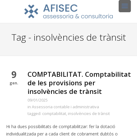
Tag - insolvències de trànsit
9
COMPTABILITAT. Comptabilitat
de les provisions per
gen.
insolvències de trànsit
09/01/2025
in
Assessoria contable i administrativa
tagged:
comptabilitat
,
insolvències de trànsit
Hi ha dues possibilitats de comptabilitzar: fer la dotació
individualitzada per a cada client de cobrament dubtós o