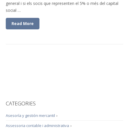
general i si els socis que representen el 5% o més del capital
social …
Read More
CATEGORIES
Asesoría y gestión mercantil
›
Assessoria contable i administrativa
›