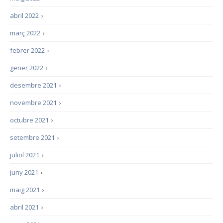
abril 2022
›
març 2022
›
febrer 2022
›
gener 2022
›
desembre 2021
›
novembre 2021
›
octubre 2021
›
setembre 2021
›
juliol 2021
›
juny 2021
›
maig 2021
›
abril 2021
›