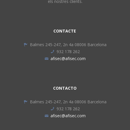
els nostres clients.
CONTACTE
Balmes 245-247, 2n 4a 08006 Barcelona
932 178 262
afisec@afisec.com
CONTACTO
Balmes 245-247, 2n 4a 08006 Barcelona
932 178 262
afisec@afisec.com