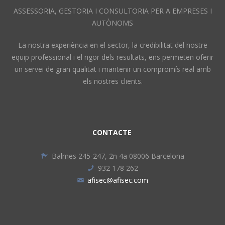
ASSESSORIA, GESTORIA I CONSULTORIA PER A EMPRESES I
AUTÒNOMS
La nostra experiència en el sector, la credibilitat del nostre
equip professional i el rigor dels resultats, ens permeten oferir
un servei de gran qualitat i mantenir un compromís real amb
els nostres clients.
CONTACTE
Balmes 245-247, 2n 4a 08006 Barcelona
932 178 262
afisec@afisec.com