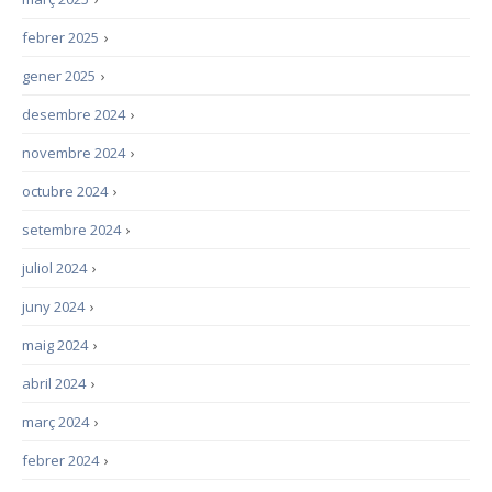
febrer 2025
›
gener 2025
›
desembre 2024
›
novembre 2024
›
octubre 2024
›
setembre 2024
›
juliol 2024
›
juny 2024
›
maig 2024
›
abril 2024
›
març 2024
›
febrer 2024
›