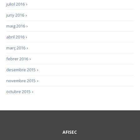
juliol 2016
›
juny 2016
›
maig 2016
›
abril 2016
›
març 2016
›
febrer 2016
›
desembre 2015
›
novembre 2015
›
octubre 2015
›
AFISEC