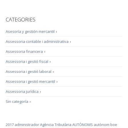
CATEGORIES
Asesoría y gestión mercantil
›
Assessoria contable i administrativa
›
Assessoria financera
›
Assessoria i gestió fiscal
›
Assessoria i gestió laboral
›
Assessoria i gestió mercantil
›
Assessoria jurídica
›
Sin categoría
›
2017
administrador
Agència Tributària
AUTÒNOMS
autònom
boe