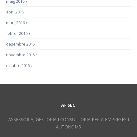
maig 2016
›
abril 2016
›
març 2016
›
febrer 2016
›
desembre 2015
›
novembre 2015
›
octubre 2015
›
AFISEC
ASSESSORIA, GESTORIA I CONSULTORIA PER A EMPRESES I
AUTÒNOMS