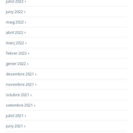
juliol 2022
›
juny 2022
›
maig 2022
›
abril 2022
›
març 2022
›
febrer 2022
›
gener 2022
›
desembre 2021
›
novembre 2021
›
octubre 2021
›
setembre 2021
›
juliol 2021
›
juny 2021
›