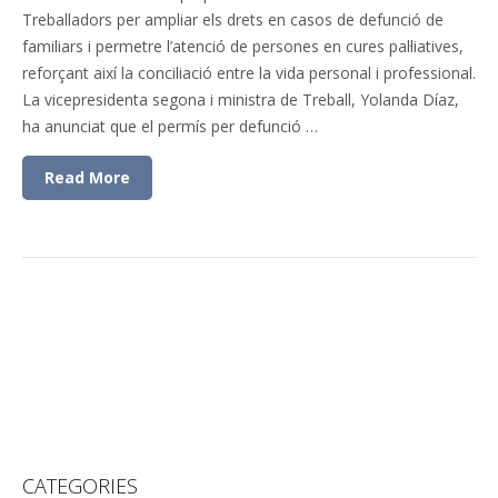
Treballadors per ampliar els drets en casos de defunció de
familiars i permetre l’atenció de persones en cures pal·liatives,
reforçant així la conciliació entre la vida personal i professional.
La vicepresidenta segona i ministra de Treball, Yolanda Díaz,
ha anunciat que el permís per defunció …
Read More
CATEGORIES