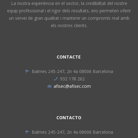
La nostra experiència en el sector, la credibilitat del nostre
equip professional i el rigor dels resultats, ens permeten oferir
un servei de gran qualitat i mantenir un compromís real amb
els nostres clients.
CONTACTE
Balmes 245-247, 2n 4a 08006 Barcelona
932 178 262
afisec@afisec.com
CONTACTO
Balmes 245-247, 2n 4a 08006 Barcelona