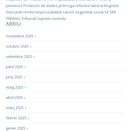
permisos
Protecció de dades
pròrroga
reforma laboral
Registre
mercantil
renda
responsabilitat
sanció
seguretat social
SII
SMI
TREBALL
Tribunal Suprem
vivenda
ARXIU
novembre 2025
›
octubre 2025
›
setembre 2025
›
juliol 2025
›
juny 2025
›
maig 2025
›
abril 2025
›
març 2025
›
febrer 2025
›
gener 2025
›