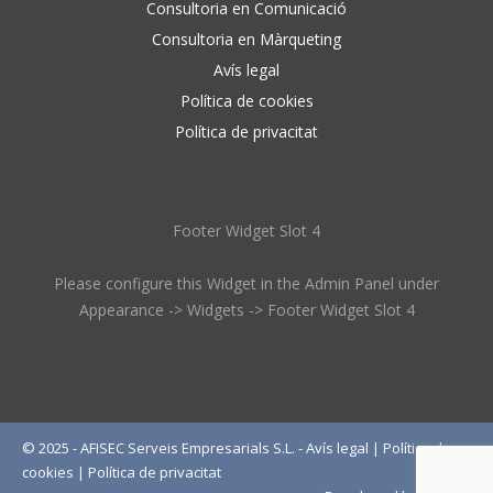
Consultoria en Comunicació
Consultoria en Màrqueting
Avís legal
Política de cookies
Política de privacitat
Footer Widget Slot 4
Please configure this Widget in the Admin Panel under
Appearance -> Widgets -> Footer Widget Slot 4
© 2025 - AFISEC Serveis Empresarials S.L. -
Avís legal
|
Política de
cookies
|
Política de privacitat