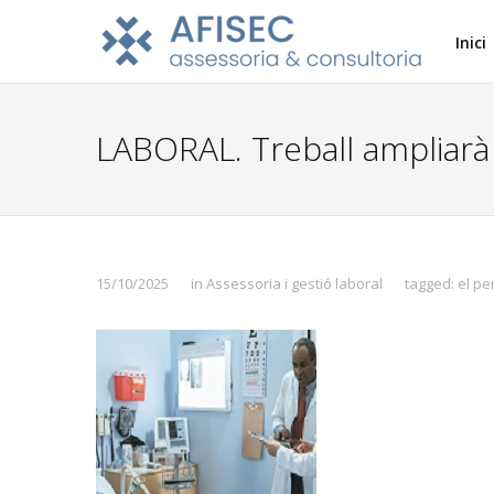
Inici
LABORAL. Treball ampliarà a
15/10/2025
in
Assessoria i gestió laboral
tagged:
el pe