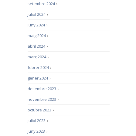
setembre 2024
›
juliol 2024
›
juny 2024
›
maig 2024
›
abril 2024
›
març 2024
›
febrer 2024
›
gener 2024
›
desembre 2023
›
novembre 2023
›
octubre 2023
›
juliol 2023
›
juny 2023
›