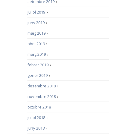
setembre 2019
›
juliol 2019
›
juny 2019
›
maig 2019
›
abril 2019
›
març 2019
›
febrer 2019
›
gener 2019
›
desembre 2018
›
novembre 2018
›
octubre 2018
›
juliol 2018
›
juny 2018
›