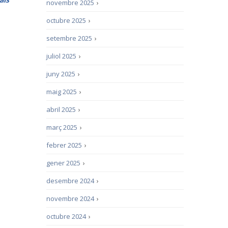
novembre 2025
›
octubre 2025
›
setembre 2025
›
juliol 2025
›
juny 2025
›
maig 2025
›
abril 2025
›
març 2025
›
febrer 2025
›
gener 2025
›
desembre 2024
›
novembre 2024
›
octubre 2024
›