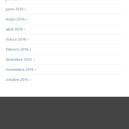
junio 2016
›
mayo 2016
›
abril 2016
›
marzo 2016
›
febrero 2016
›
diciembre 2015
›
noviembre 2015
›
octubre 2015
›