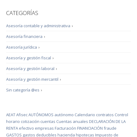
CATEGORÍAS
Asesoría contable y administrativa
›
Asesoría financiera
›
Asesoría jurídica
›
Asesoría y gestión fiscal
›
Asesoría y gestión laboral
›
Asesoría y gestión mercantil
›
Sin categoría @es
›
AEAT
Afisec
AUTÓNOMOS
autónomo
Calendario
contratos
Control
horario
cotización
cuentas
Cuentas anuales
DECLARACIÓN DE LA
RENTA
efectivo
empresas
Facturación
FINANCIACIÓN
fraude
GASTOS
gastos deducibles
hacienda
hipotecas
Impuesto de