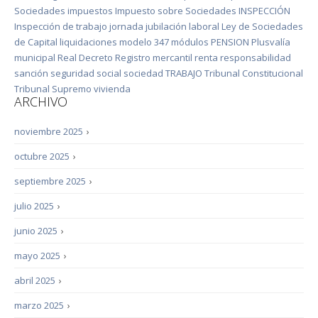
Sociedades
impuestos
Impuesto sobre Sociedades
INSPECCIÓN
Inspección de trabajo
jornada
jubilación
laboral
Ley de Sociedades
de Capital
liquidaciones
modelo 347
módulos
PENSION
Plusvalía
municipal
Real Decreto
Registro mercantil
renta
responsabilidad
sanción
seguridad social
sociedad
TRABAJO
Tribunal Constitucional
Tribunal Supremo
vivienda
ARCHIVO
noviembre 2025
›
octubre 2025
›
septiembre 2025
›
julio 2025
›
junio 2025
›
mayo 2025
›
abril 2025
›
marzo 2025
›