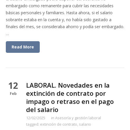
embargado como remanente para cubrir las necesidades
básicas personales y familiares. Hasta ahora, si el salario
sobrante estaba en la cuenta y, no había sido gastado a
finales del mes, se consideraba ahorro y podía ser embargado.
…
Read More
12
LABORAL. Novedades en la
extinción de contrato por
Feb
impago o retraso en el pago
del salario
12/02/2025
in
Asesoría y gestión laboral
tagged:
extinción de contrato
,
salario