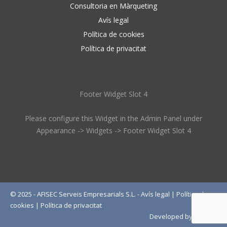
Consultoria en Màrqueting
Avís legal
Política de cookies
Política de privacitat
Footer Widget Slot 4
Please configure this Widget in the Admin Panel under
Appearance -> Widgets -> Footer Widget Slot 4
© 2025 - AFISEC Serveis Empresarials S.L. -
Avís legal
|
Política de
cookies
|
Política de privacitat
Developed by
Wébico