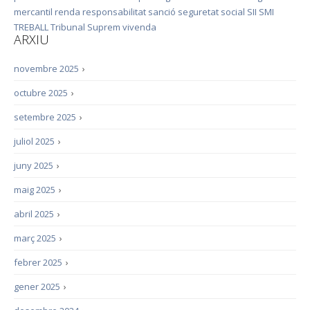
mercantil
renda
responsabilitat
sanció
seguretat social
SII
SMI
TREBALL
Tribunal Suprem
vivenda
ARXIU
novembre 2025
›
octubre 2025
›
setembre 2025
›
juliol 2025
›
juny 2025
›
maig 2025
›
abril 2025
›
març 2025
›
febrer 2025
›
gener 2025
›