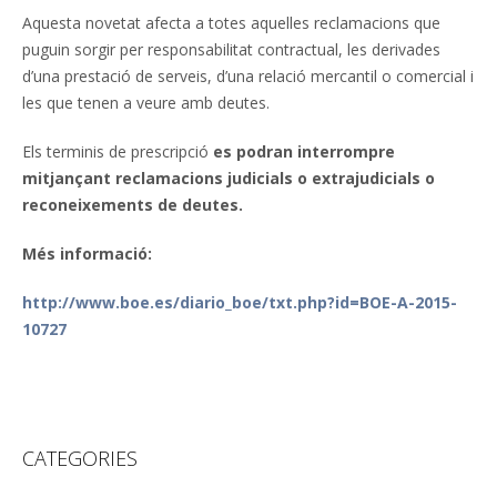
Aquesta novetat afecta a totes aquelles reclamacions que
puguin sorgir per responsabilitat contractual, les derivades
d’una prestació de serveis, d’una relació mercantil o comercial i
les que tenen a veure amb deutes.
Els terminis de prescripció
es podran interrompre
mitjançant reclamacions judicials o extrajudicials o
reconeixements de deutes.
Més informació:
http://www.boe.es/diario_boe/txt.php?id=BOE-A-2015-
10727
CATEGORIES