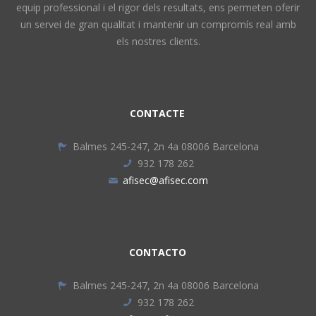
equip professional i el rigor dels resultats, ens permeten oferir
un servei de gran qualitat i mantenir un compromís real amb
els nostres clients.
CONTACTE
Balmes 245-247, 2n 4a 08006 Barcelona
932 178 262
afisec@afisec.com
CONTACTO
Balmes 245-247, 2n 4a 08006 Barcelona
932 178 262