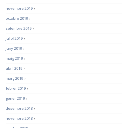
novembre 2019
›
octubre 2019
›
setembre 2019
›
juliol 2019
›
juny 2019
›
maig 2019
›
abril 2019
›
març 2019
›
febrer 2019
›
gener 2019
›
desembre 2018
›
novembre 2018
›