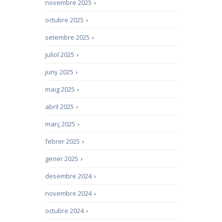
novembre 2025
›
octubre 2025
›
setembre 2025
›
juliol 2025
›
juny 2025
›
maig 2025
›
abril 2025
›
març 2025
›
febrer 2025
›
gener 2025
›
desembre 2024
›
novembre 2024
›
octubre 2024
›