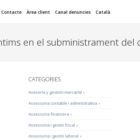
Contacte
Àrea client
Canal denuncies
Català
tims en el subministrament del 
CATEGORIES
Asesoría y gestión mercantil
›
Assessoria contable i administrativa
›
Assessoria financera
›
Assessoria i gestió fiscal
›
Assessoria i gestió laboral
›