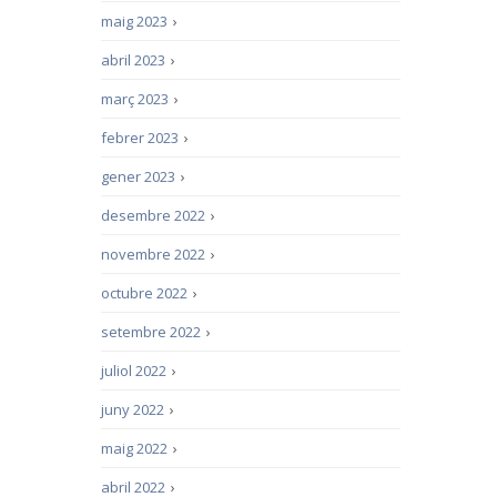
maig 2023
›
abril 2023
›
març 2023
›
febrer 2023
›
gener 2023
›
desembre 2022
›
novembre 2022
›
octubre 2022
›
setembre 2022
›
juliol 2022
›
juny 2022
›
maig 2022
›
abril 2022
›