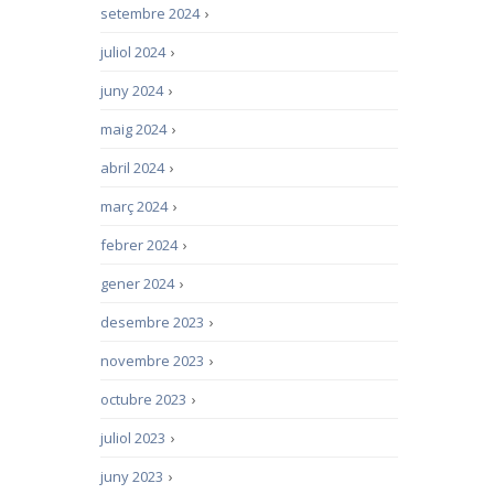
setembre 2024
›
juliol 2024
›
juny 2024
›
maig 2024
›
abril 2024
›
març 2024
›
febrer 2024
›
gener 2024
›
desembre 2023
›
novembre 2023
›
octubre 2023
›
juliol 2023
›
juny 2023
›