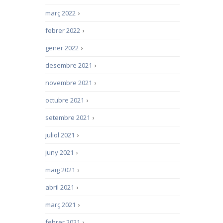
març 2022
›
febrer 2022
›
gener 2022
›
desembre 2021
›
novembre 2021
›
octubre 2021
›
setembre 2021
›
juliol 2021
›
juny 2021
›
maig 2021
›
abril 2021
›
març 2021
›
febrer 2021
›