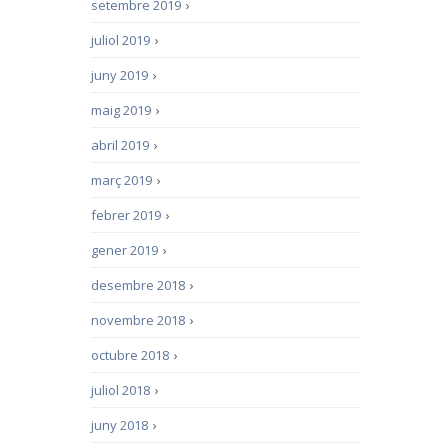
setembre 2019
›
juliol 2019
›
juny 2019
›
maig 2019
›
abril 2019
›
març 2019
›
febrer 2019
›
gener 2019
›
desembre 2018
›
novembre 2018
›
octubre 2018
›
juliol 2018
›
juny 2018
›