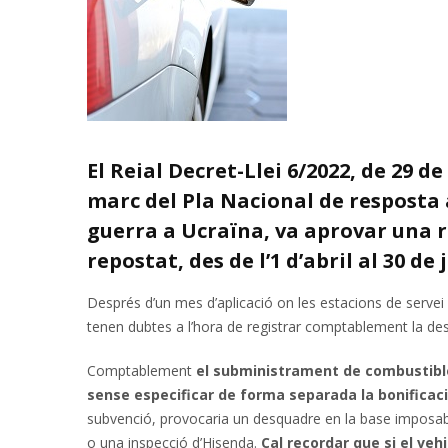
El Reial Decret-Llei 6/2022, de 29 
marc del Pla Nacional de resposta 
guerra a Ucraïna, va aprovar una r
repostat, des de l’1 d’abril al 30 de 
Després d’un mes d’aplicació on les estacions de servei
tenen dubtes a l’hora de registrar comptablement la d
Comptablement
el subministrament de combustible 
sense especificar de forma separada la bonificació
subvenció, provocaria un desquadre en la base imposab
o una inspecció d’Hisenda.
Cal recordar que si el veh