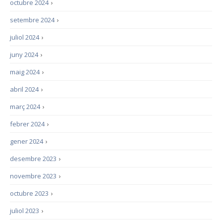
octubre 2024
›
setembre 2024
›
juliol 2024
›
juny 2024
›
maig 2024
›
abril 2024
›
març 2024
›
febrer 2024
›
gener 2024
›
desembre 2023
›
novembre 2023
›
octubre 2023
›
juliol 2023
›