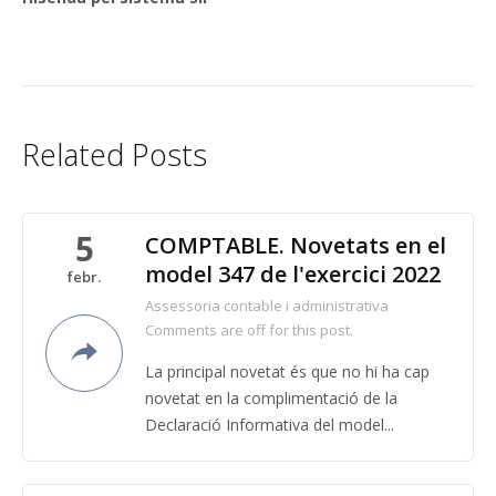
Related Posts
5
COMPTABLE. Novetats en el
model 347 de l'exercici 2022
febr.
Assessoria contable i administrativa
Comments are off for this post.
La principal novetat és que no hi ha cap
novetat en la complimentació de la
Declaració Informativa del model...