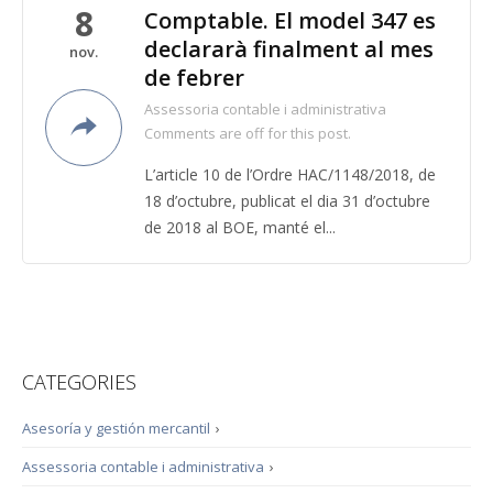
8
Comptable. El model 347 es
declararà finalment al mes
nov.
de febrer
Assessoria contable i administrativa
Comments are off for this post.
L’article 10 de l’Ordre HAC/1148/2018, de
18 d’octubre, publicat el dia 31 d’octubre
de 2018 al BOE, manté el...
CATEGORIES
Asesoría y gestión mercantil
›
Assessoria contable i administrativa
›