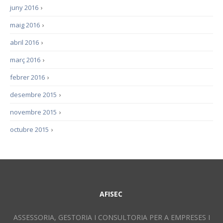
juny 2016
›
maig 2016
›
abril 2016
›
març 2016
›
febrer 2016
›
desembre 2015
›
novembre 2015
›
octubre 2015
›
AFISEC
ASSESSORIA, GESTORIA I CONSULTORIA PER A EMPRESES I