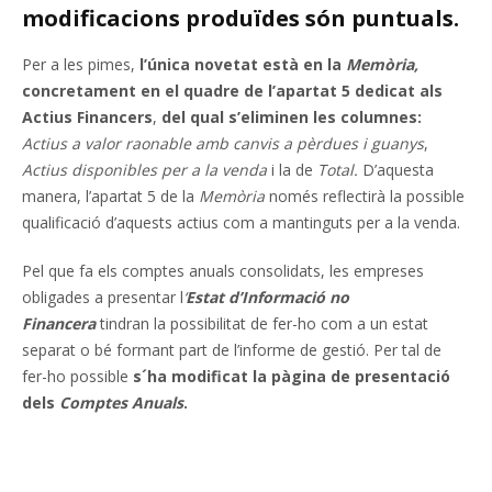
modificacions produïdes són puntuals.
Per a les pimes,
l’única novetat està en la
Memòria,
concretament en el quadre de l’apartat 5 dedicat als
Actius Financers
,
del qual s’eliminen les columnes:
Actius a valor raonable amb canvis a pèrdues i guanys
,
Actius disponibles per a la venda
i la de
Total.
D’aquesta
manera, l’apartat 5 de la
Memòria
només reflectirà la possible
qualificació d’aquests actius com a mantinguts per a la venda.
Pel que fa els comptes anuals consolidats, les empreses
obligades a presentar l
‘
Estat d’Informació no
Financera
tindran la possibilitat de fer-ho com a un estat
separat o bé formant part de l’informe de gestió. Per tal de
fer-ho possible
s´ha modificat la pàgina de presentació
dels
Comptes Anuals
.