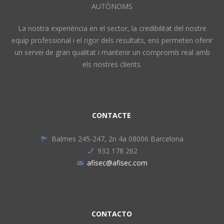
AUTÒNOMS
La nostra experiència en el sector, la credibilitat del nostre
equip professional i el rigor dels resultats, ens permeten oferir
un servei de gran qualitat i mantenir un compromís real amb
els nostres clients.
CONTACTE
Balmes 245-247, 2n 4a 08006 Barcelona
932 178 262
afisec@afisec.com
CONTACTO