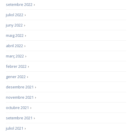
setembre 2022
›
juliol 2022
›
juny 2022
›
maig 2022
›
abril 2022
›
març 2022
›
febrer 2022
›
gener 2022
›
desembre 2021
›
novembre 2021
›
octubre 2021
›
setembre 2021
›
juliol 2021
›