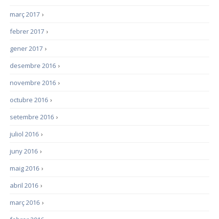
març 2017
›
febrer 2017
›
gener 2017
›
desembre 2016
›
novembre 2016
›
octubre 2016
›
setembre 2016
›
juliol 2016
›
juny 2016
›
maig 2016
›
abril 2016
›
març 2016
›