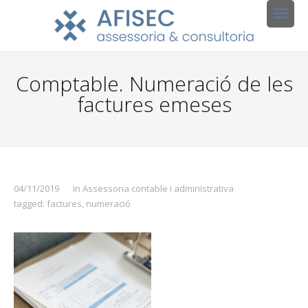
Comptable. Numeració de les
factures emeses
04/11/2019
in
Assessoria contable i administrativa
tagged:
factures
,
numeració