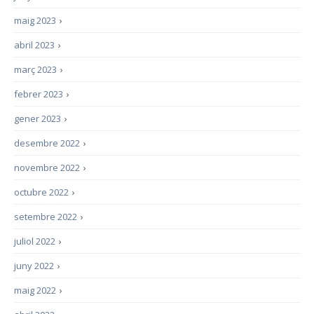
maig 2023
›
abril 2023
›
març 2023
›
febrer 2023
›
gener 2023
›
desembre 2022
›
novembre 2022
›
octubre 2022
›
setembre 2022
›
juliol 2022
›
juny 2022
›
maig 2022
›