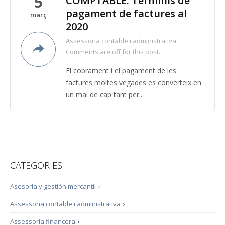
5
COMPTABLE. Terminis de
pagament de factures al
març
2020
Assessoria contable i administrativa
Comments are off for this post.
El cobrament i el pagament de les
factures moltes vegades es converteix en
un mal de cap tant per...
CATEGORIES
Asesoría y gestión mercantil
›
Assessoria contable i administrativa
›
Assessoria financera
›