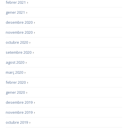
febrer 2021
›
gener 2021
›
desembre 2020
›
novembre 2020
›
octubre 2020
›
setembre 2020
›
agost 2020
›
març 2020
›
febrer 2020
›
gener 2020
›
desembre 2019
›
novembre 2019
›
octubre 2019
›