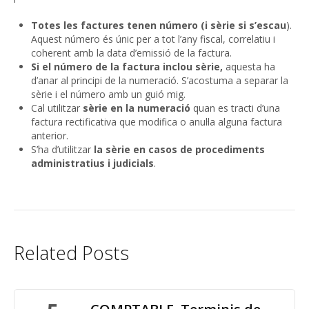
Totes les factures tenen número (i sèrie si s’escau
).
Aquest número és únic per a tot l’any fiscal, correlatiu i
coherent amb la data d’emissió de la factura.
Si el número de la factura inclou sèrie,
aquesta ha
d’anar al principi de la numeració. S’acostuma a separar la
sèrie i el número amb un guió mig.
Cal utilitzar
sèrie en la numeració
quan es tracti d’una
factura rectificativa que modifica o anul·la alguna factura
anterior.
S’ha d’utilitzar
la sèrie en casos de procediments
administratius i judicials
.
Related Posts