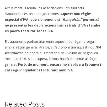
Actualment Hisenda, les associacions i els sindicats
d’autònoms estan en negociacions.
Aquest nou règim
especial d’IVA, que s’anomenarà
“franquiciat”
permetrà
no presentar les declaracions trimestrals d’IVA i també
es podrà facturar sense IVA.
Els autònoms podran triar entre aquest nou règim o seguir
amb el règim general. Ara bé, si l’autònom tria aquest nou
IVA
franquiciat
, no podrà augmentar el seu volum de negoci en
més d’un 10%. Si ho supera, llavors haurà de tornar al règim
general.
Però, de moment, encara no s’aplica a Espanya i
cal seguir liquidant i facturant
amb IVA.
Related Posts