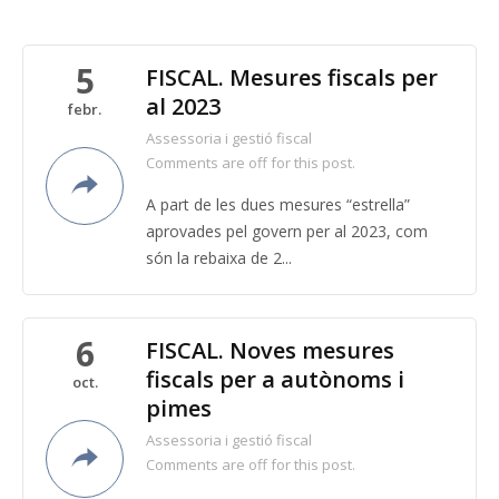
5
FISCAL. Mesures fiscals per
al 2023
febr.
Assessoria i gestió fiscal
Comments are off for this post.
A part de les dues mesures “estrella”
aprovades pel govern per al 2023, com
són la rebaixa de 2...
6
FISCAL. Noves mesures
fiscals per a autònoms i
oct.
pimes
Assessoria i gestió fiscal
Comments are off for this post.