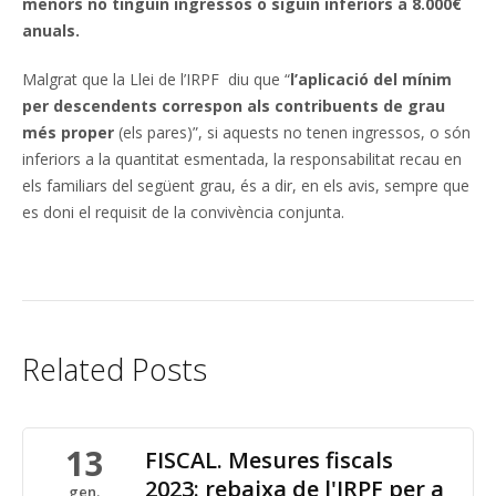
menors no tinguin ingressos o siguin inferiors a 8.000€
anuals.
Malgrat que la Llei de l’IRPF diu que “
l’aplicació del mínim
per descendents correspon als contribuents de grau
més proper
(els pares)”, si aquests no tenen ingressos, o són
inferiors a la quantitat esmentada, la responsabilitat recau en
els familiars del següent grau, és a dir, en els avis, sempre que
es doni el requisit de la convivència conjunta.
Related Posts
13
FISCAL. Mesures fiscals
2023: rebaixa de l'IRPF per a
gen.