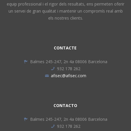
equip professional i el rigor dels resultats, ens permeten oferir
un servei de gran qualitat i mantenir un compromís real amb
els nostres clients.
CONTACTE
Balmes 245-247, 2n 4a 08006 Barcelona
932 178 262
afisec@afisec.com
CONTACTO
Balmes 245-247, 2n 4a 08006 Barcelona
932 178 262