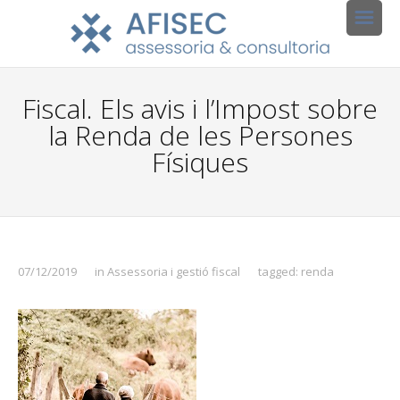
Fiscal. Els avis i l’Impost sobre
la Renda de les Persones
Físiques
07/12/2019
in
Assessoria i gestió fiscal
tagged:
renda