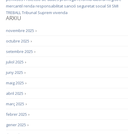
mercantil
renda
responsabilitat
sanció
seguretat social
SII
SMI
TREBALL
Tribunal Suprem
vivenda
ARXIU
novembre 2025
›
octubre 2025
›
setembre 2025
›
juliol 2025
›
juny 2025
›
maig 2025
›
abril 2025
›
març 2025
›
febrer 2025
›
gener 2025
›