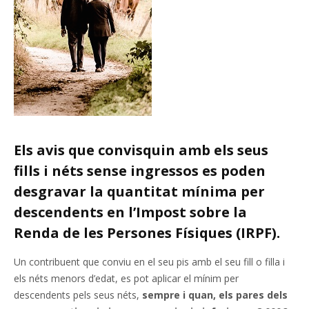
Els avis que convisquin amb els seus
fills i néts sense ingressos es poden
desgravar la quantitat mínima per
descendents en l’Impost sobre la
Renda de les Persones Físiques (IRPF).
Un contribuent que conviu en el seu pis amb el seu fill o filla i
els néts menors d’edat, es pot aplicar el mínim per
descendents pels seus néts,
sempre i quan, els pares dels