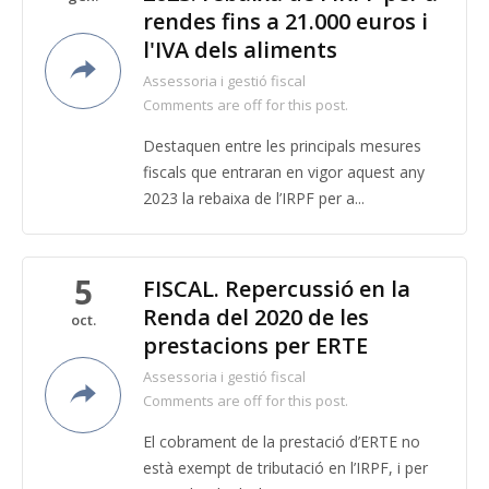
rendes fins a 21.000 euros i
l'IVA dels aliments
Assessoria i gestió fiscal
Comments are off for this post.
Destaquen entre les principals mesures
fiscals que entraran en vigor aquest any
2023 la rebaixa de l’IRPF per a...
5
FISCAL. Repercussió en la
Renda del 2020 de les
oct.
prestacions per ERTE
Assessoria i gestió fiscal
Comments are off for this post.
El cobrament de la prestació d’ERTE no
està exempt de tributació en l’IRPF, i per