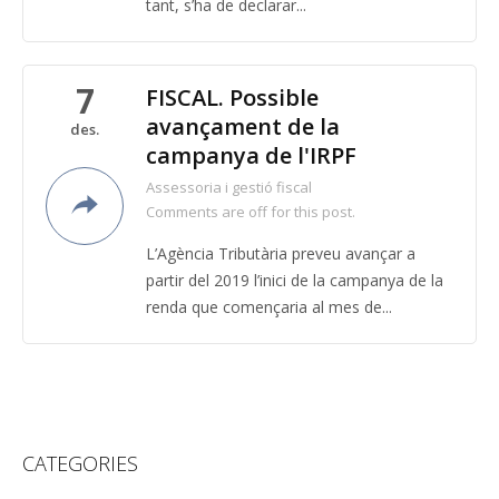
tant, s’ha de declarar...
7
FISCAL. Possible
avançament de la
des.
campanya de l'IRPF
Assessoria i gestió fiscal
Comments are off for this post.
L’Agència Tributària preveu avançar a
partir del 2019 l’inici de la campanya de la
renda que començaria al mes de...
CATEGORIES