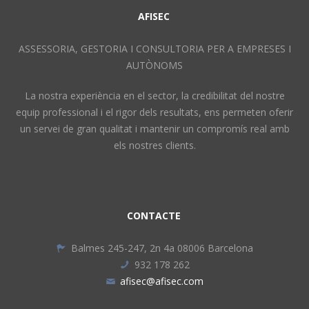
AFISEC
ASSESSORIA, GESTORIA I CONSULTORIA PER A EMPRESES I
AUTÒNOMS
La nostra experiència en el sector, la credibilitat del nostre
equip professional i el rigor dels resultats, ens permeten oferir
un servei de gran qualitat i mantenir un compromís real amb
els nostres clients.
CONTACTE
Balmes 245-247, 2n 4a 08006 Barcelona
932 178 262
afisec@afisec.com