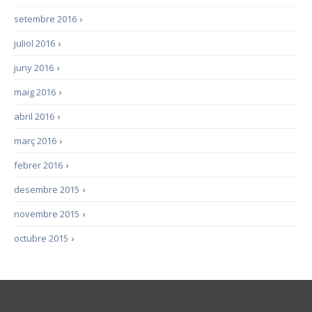
setembre 2016
›
juliol 2016
›
juny 2016
›
maig 2016
›
abril 2016
›
març 2016
›
febrer 2016
›
desembre 2015
›
novembre 2015
›
octubre 2015
›