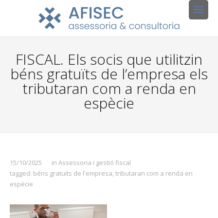
FISCAL. Els socis que utilitzin
béns gratuïts de l’empresa els
tributaran com a renda en
espècie
15/10/2025
in
Assessoria i gestió fiscal
tagged:
béns gratuïts de l'empresa
,
tributaran com a renda en
espècie