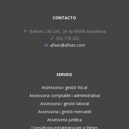
CONTACTO
Balmes 245-247, 2n 4a 08006 Barcelona
932 178 262
afisec@afisec.com
SERVEIS
Assessoria i gestió fiscal
Assessoria comptable i administrativa
Assessoria i gestió laboral
Assessoria i gestió mercantil
Assessoria jurídica
Consultoria estratègica per a Pimes