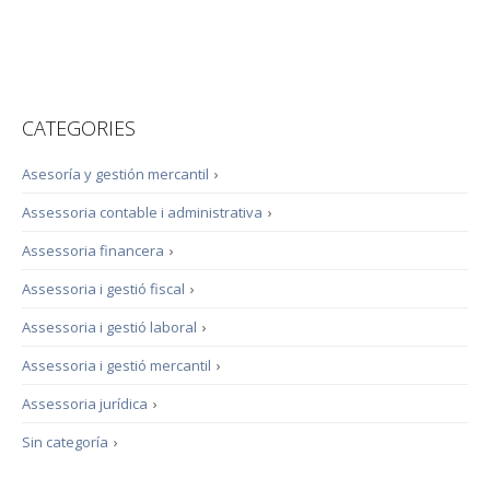
CATEGORIES
Asesoría y gestión mercantil
›
Assessoria contable i administrativa
›
Assessoria financera
›
Assessoria i gestió fiscal
›
Assessoria i gestió laboral
›
Assessoria i gestió mercantil
›
Assessoria jurídica
›
Sin categoría
›