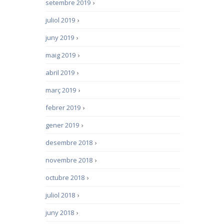
setembre 2019
›
juliol 2019
›
juny 2019
›
maig 2019
›
abril 2019
›
març 2019
›
febrer 2019
›
gener 2019
›
desembre 2018
›
novembre 2018
›
octubre 2018
›
juliol 2018
›
juny 2018
›