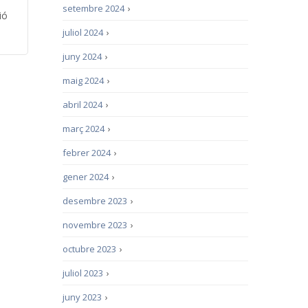
setembre 2024
›
ió
juliol 2024
›
juny 2024
›
maig 2024
›
abril 2024
›
març 2024
›
febrer 2024
›
gener 2024
›
desembre 2023
›
novembre 2023
›
octubre 2023
›
juliol 2023
›
juny 2023
›