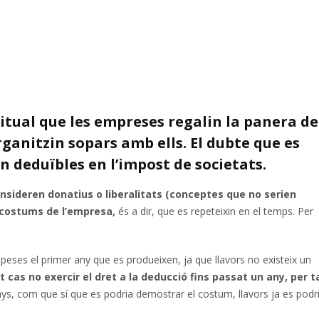
itual que les empreses regalin la panera de
rganitzin sopars amb ells. El dubte que es
n deduïbles en l’impost de societats.
nsideren donatius o liberalitats (conceptes que no serien
 costums de l’empresa,
és a dir, que es repeteixin en el temps. Per 
peses el primer any que es produeixen, ja que llavors no existeix un
as no exercir el dret a la deducció fins passat un any, per t
anys, com que sí que es podria demostrar el costum, llavors ja es podr