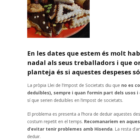
En les dates que estem és molt hab
nadal als seus treballadors i que o
planteja és si aquestes despeses só
La pròpia Llei de l’Impost de Societats diu que
no es co
deduïbles), sempre i quan formin part dels usos i
sí que serien deduïbles en l’impost de societats.
El problema es presenta a l’hora de deduir aquestes des
costum repetit en el temps.
Recomanaríem en aquest c
d’evitar tenir problemes amb Hisenda
. La resta d’
deduir.