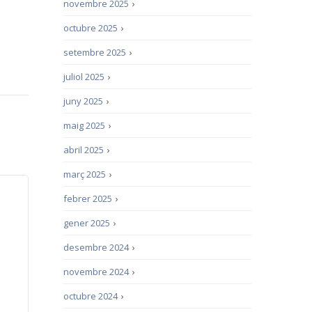
novembre 2025
›
octubre 2025
›
setembre 2025
›
juliol 2025
›
juny 2025
›
maig 2025
›
abril 2025
›
març 2025
›
febrer 2025
›
gener 2025
›
desembre 2024
›
novembre 2024
›
octubre 2024
›