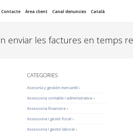
Contacte
Àrea client
Canal denuncies
Català
n enviar les factures en temps re
CATEGORIES
Asesoría y gestión mercantil
›
Assessoria contable i administrativa
›
Assessoria financera
›
Assessoria i gestió fiscal
›
Assessoria i gestió laboral
›