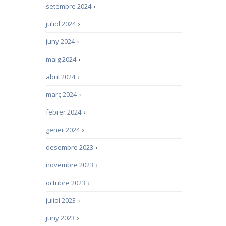
setembre 2024
›
juliol 2024
›
juny 2024
›
maig 2024
›
abril 2024
›
març 2024
›
febrer 2024
›
gener 2024
›
desembre 2023
›
novembre 2023
›
octubre 2023
›
juliol 2023
›
juny 2023
›