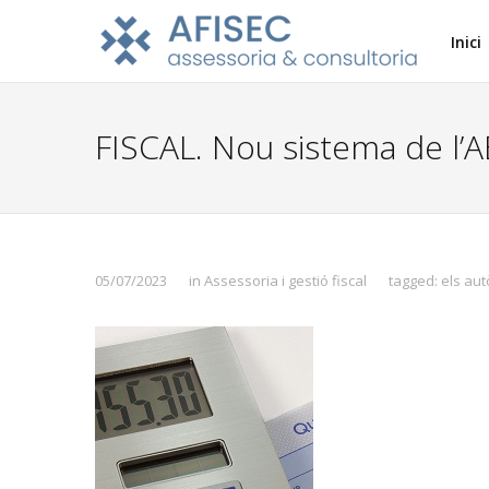
Inici
FISCAL. Nou sistema de l’A
05/07/2023
in
Assessoria i gestió fiscal
tagged:
els au