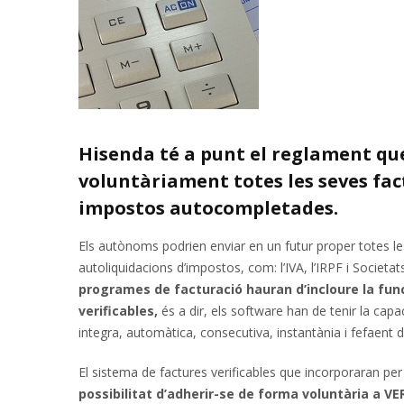
Hisenda té a punt el reglament q
voluntàriament totes les seves fact
impostos autocompletades.
Els autònoms podrien enviar en un futur proper totes les
autoliquidacions d’impostos, com: l’IVA, l’IRPF i Socie
programes de facturació hauran d’incloure la fun
verificables,
és a dir, els software han de tenir la cap
integra, automàtica, consecutiva, instantània i fefaent d
El sistema de factures verificables que incorporaran per
possibilitat d’adherir-se de forma voluntària a V