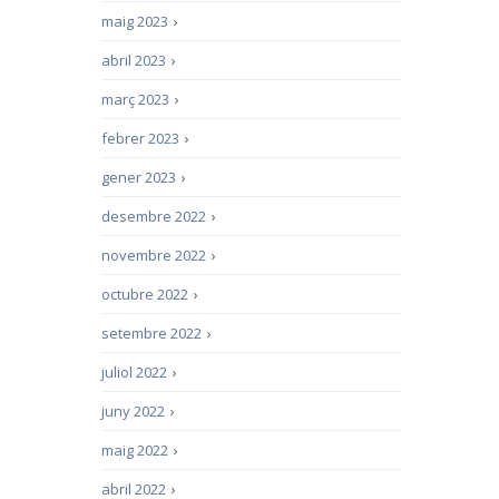
maig 2023
›
abril 2023
›
març 2023
›
febrer 2023
›
gener 2023
›
desembre 2022
›
novembre 2022
›
octubre 2022
›
setembre 2022
›
juliol 2022
›
juny 2022
›
maig 2022
›
abril 2022
›