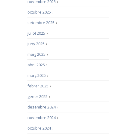
novembre 2025
›
octubre 2025
›
setembre 2025
›
juliol 2025
›
juny 2025
›
maig 2025
›
abril 2025
›
març 2025
›
febrer 2025
›
gener 2025
›
desembre 2024
›
novembre 2024
›
octubre 2024
›