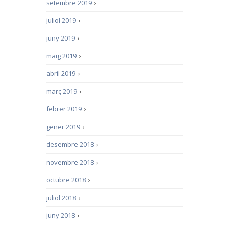
setembre 2019
›
juliol 2019
›
juny 2019
›
maig 2019
›
abril 2019
›
març 2019
›
febrer 2019
›
gener 2019
›
desembre 2018
›
novembre 2018
›
octubre 2018
›
juliol 2018
›
juny 2018
›