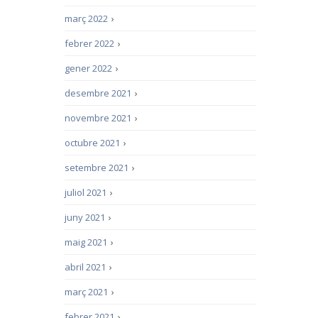
març 2022
›
febrer 2022
›
gener 2022
›
desembre 2021
›
novembre 2021
›
octubre 2021
›
setembre 2021
›
juliol 2021
›
juny 2021
›
maig 2021
›
abril 2021
›
març 2021
›
febrer 2021
›