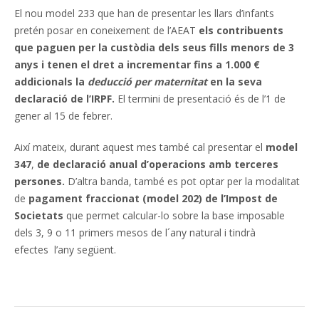
El nou model 233 que han de presentar les llars d’infants
pretén posar en coneixement de l’AEAT
els contribuents
que paguen per la custòdia dels seus fills menors de 3
anys i tenen el dret a incrementar fins a 1.000 €
addicionals la
deducció per maternitat
en la seva
declaració de l’IRPF.
El termini de presentació és de l’1 de
gener al 15 de febrer.
Així mateix, durant aquest mes també cal presentar el
model
347
,
de declaració anual d’operacions amb terceres
persones.
D’altra banda, també es pot optar per la modalitat
de
pagament fraccionat (model 202) de l’Impost de
Societats
que permet calcular-lo sobre la base imposable
dels 3, 9 o 11 primers mesos de l´any natural i tindrà
efectes l’any següent.