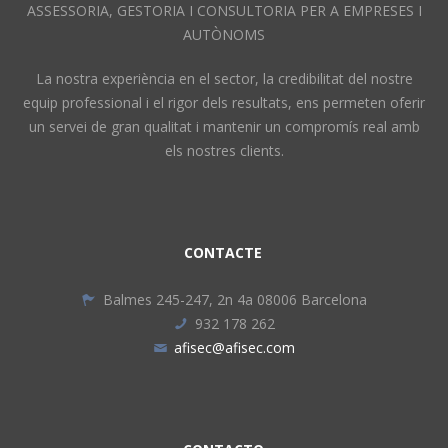
ASSESSORIA, GESTORIA I CONSULTORIA PER A EMPRESES I
AUTÒNOMS
La nostra experiència en el sector, la credibilitat del nostre
equip professional i el rigor dels resultats, ens permeten oferir
un servei de gran qualitat i mantenir un compromís real amb
els nostres clients.
CONTACTE
Balmes 245-247, 2n 4a 08006 Barcelona
932 178 262
afisec@afisec.com