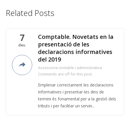
Related Posts
7
Comptable. Novetats en la
presentació de les
des.
declaracions informatives
del 2019
Assessoria contable i administrativa
Comments are off for this post.
Emplenar correctament les declaracions
informatives i presentar-les dins de
termini és fonamental per a la gestió dels
tributs i per facilitar un servei...