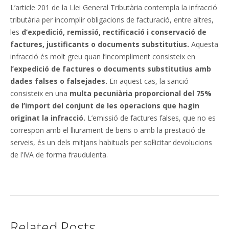
L’article 201 de la Llei General Tributària contempla la infracció
tributària per incomplir obligacions de facturació, entre altres,
les
d’expedició, remissió, rectificació i conservació de
factures, justificants o documents substitutius.
Aquesta
infracció és molt greu quan l’incompliment consisteix en
l’expedició de factures o documents substitutius amb
dades falses o falsejades.
En aquest cas, la sanció
consisteix en una
multa pecuniària proporcional del 75%
de l’import del conjunt de les operacions que hagin
originat la infracció.
L’emissió de factures falses, que no es
correspon amb el lliurament de bens o amb la prestació de
serveis, és un dels mitjans habituals per sol·licitar devolucions
de l’IVA de forma fraudulenta.
Related Posts