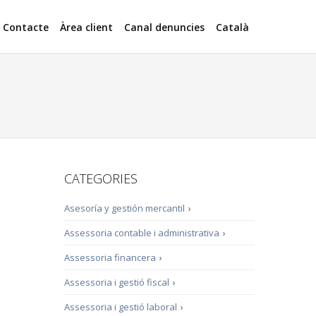
Contacte
Àrea client
Canal denuncies
Català
CATEGORIES
Asesoría y gestión mercantil
›
Assessoria contable i administrativa
›
Assessoria financera
›
Assessoria i gestió fiscal
›
Assessoria i gestió laboral
›