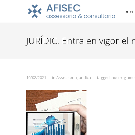
Inici
JURÍDIC. Entra en vigor el
10/02/2021
in
Assessoria jurídica
tagged:
nou reglamen