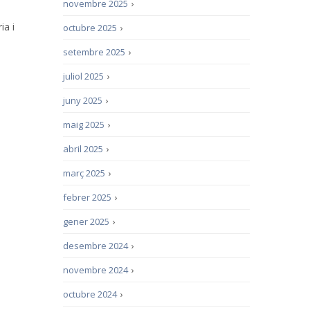
novembre 2025
›
ia i
octubre 2025
›
setembre 2025
›
juliol 2025
›
juny 2025
›
maig 2025
›
abril 2025
›
març 2025
›
febrer 2025
›
gener 2025
›
desembre 2024
›
novembre 2024
›
octubre 2024
›