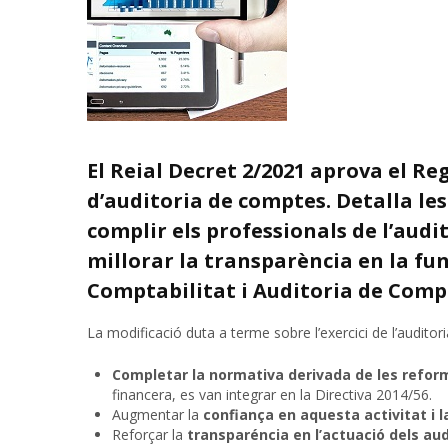
El Reial Decret 2/2021 aprova el Re
d’auditoria de comptes. Detalla les
complir els professionals de l’aud
millorar la transparència en la fun
Comptabilitat i Auditoria de Compt
La modificació duta a terme sobre l’exercici de l’auditori
Completar la normativa derivada de les reform
financera, es van integrar en la Directiva 2014/56.
Augmentar la
confiança en aquesta activitat i l
Reforçar la
transparéncia en l’actuació dels aud