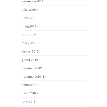
setembre 2019
›
juliol 2019
›
juny 2019
›
maig 2019
›
abril 2019
›
març 2019
›
febrer 2019
›
gener 2019
›
desembre 2018
›
novembre 2018
›
octubre 2018
›
juliol 2018
›
juny 2018
›