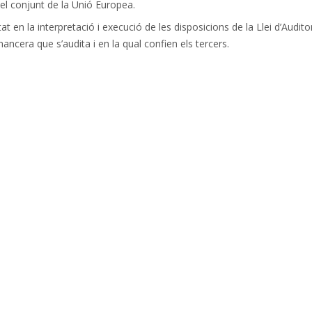
el conjunt de la Unió Europea.
en la interpretació i execució de les disposicions de la Llei d’Auditor
nancera que s’audita i en la qual confien els tercers.