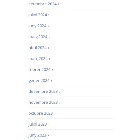
setembre 2024
›
juliol 2024
›
juny 2024
›
maig 2024
›
abril 2024
›
març 2024
›
febrer 2024
›
gener 2024
›
desembre 2023
›
novembre 2023
›
octubre 2023
›
juliol 2023
›
juny 2023
›