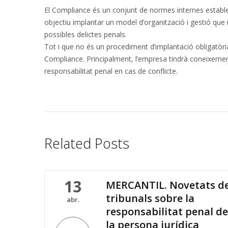
El Compliance és un conjunt de normes internes estable
objectiu implantar un model d’organització i gestió que i
possibles delictes penals.
Tot i que no és un procediment d’implantació obligatòri
Compliance. Principalment, l’empresa tindrà coneixement
responsabilitat penal en cas de conflicte.
Related Posts
13
MERCANTIL. Novetats de
tribunals sobre la
abr.
responsabilitat penal de
la persona jurídica