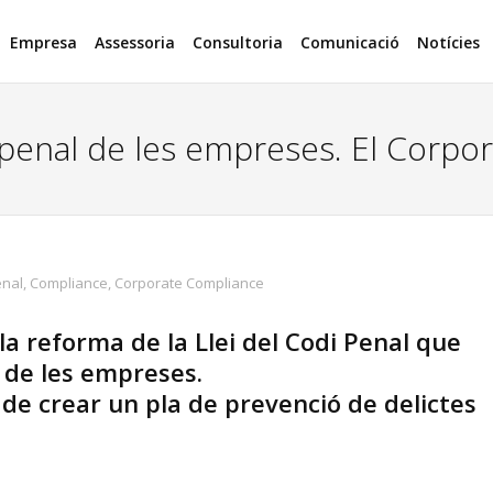
Empresa
Assessoria
Consultoria
Comunicació
Notícies
t penal de les empreses. El Corp
enal
,
Compliance
,
Corporate Compliance
 la reforma de la Llei del Codi Penal que
l de les empreses.
 de crear un pla de prevenció de delictes