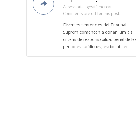
Assessoria i gestió mercantil
Comments are off for this post.
Diverses sentències del Tribunal
Suprem comencen a donar llum als
criteris de responsabilitat penal de le
persones jurídiques, estipulats en...