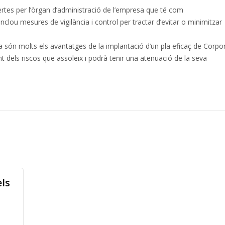
rtes per l’òrgan d’administració de l’empresa que té com
nclou mesures de vigilància i control per tractar d’evitar o minimitzar
a són molts els avantatges de la implantació d’un pla eficaç de Corpo
 dels riscos que assoleix i podrà tenir una atenuació de la seva
ls