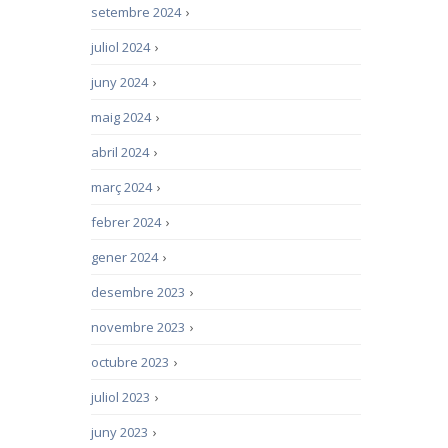
setembre 2024
›
juliol 2024
›
juny 2024
›
maig 2024
›
abril 2024
›
març 2024
›
febrer 2024
›
gener 2024
›
desembre 2023
›
novembre 2023
›
octubre 2023
›
juliol 2023
›
juny 2023
›