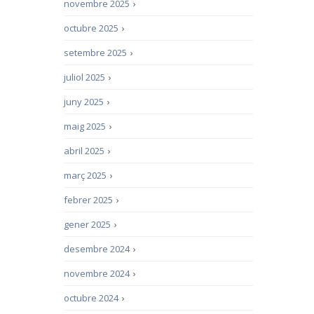
novembre 2025
›
octubre 2025
›
setembre 2025
›
juliol 2025
›
juny 2025
›
maig 2025
›
abril 2025
›
març 2025
›
febrer 2025
›
gener 2025
›
desembre 2024
›
novembre 2024
›
octubre 2024
›