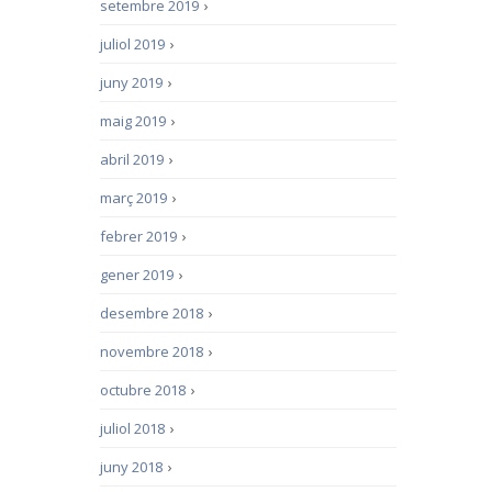
setembre 2019
›
juliol 2019
›
juny 2019
›
maig 2019
›
abril 2019
›
març 2019
›
febrer 2019
›
gener 2019
›
desembre 2018
›
novembre 2018
›
octubre 2018
›
juliol 2018
›
juny 2018
›