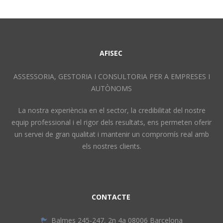
AFISEC
ASSESSORIA, GESTORIA I CONSULTORIA PER A EMPRESES I
AUTÒNOMS
La nostra experiència en el sector, la credibilitat del nostre
equip professional i el rigor dels resultats, ens permeten oferir
un servei de gran qualitat i mantenir un compromís real amb
els nostres clients.
CONTACTE
Balmes 245-247, 2n 4a 08006 Barcelona