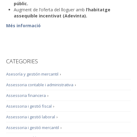
públic.
Augment de l’oferta del lloguer amb
l’habitatge
assequible incentivat
(Adevinta).
Més informació
CATEGORIES
Asesoría y gestión mercantil
›
Assessoria contable i administrativa
›
Assessoria financera
›
Assessoria i gestió fiscal
›
Assessoria i gestió laboral
›
Assessoria i gestió mercantil
›