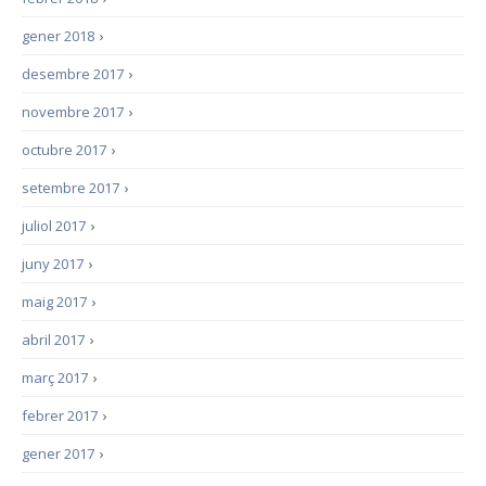
gener 2018
›
desembre 2017
›
novembre 2017
›
octubre 2017
›
setembre 2017
›
juliol 2017
›
juny 2017
›
maig 2017
›
abril 2017
›
març 2017
›
febrer 2017
›
gener 2017
›