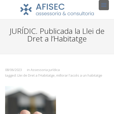
JURÍDIC. Publicada la Llei de
Dret a l’Habitatge
08/06/2023
in
Assessoria jurídica
tagged:
Llei de Dret a l'Habitatge
,
millorar l'accés a un habitatge