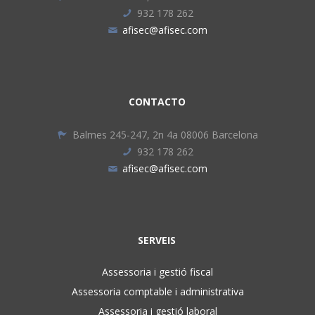
932 178 262
afisec@afisec.com
CONTACTO
Balmes 245-247, 2n 4a 08006 Barcelona
932 178 262
afisec@afisec.com
SERVEIS
Assessoria i gestió fiscal
Assessoria comptable i administrativa
Assessoria i gestió laboral