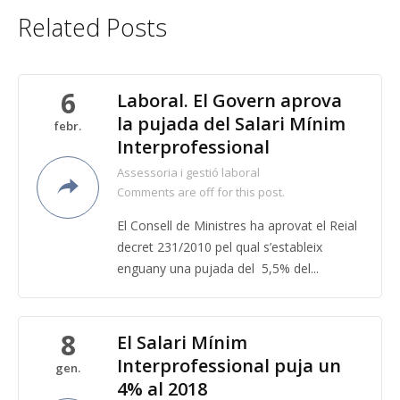
Related Posts
6
Laboral. El Govern aprova
la pujada del Salari Mínim
febr.
Interprofessional
Assessoria i gestió laboral
Comments are off for this post.
El Consell de Ministres ha aprovat el Reial
decret 231/2010 pel qual s’estableix
enguany una pujada del 5,5% del...
8
El Salari Mínim
Interprofessional puja un
gen.
4% al 2018