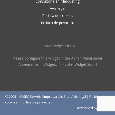
Consultoria en Màrqueting
Avís legal
Política de cookies
Política de privacitat
Footer Widget Slot 4
Please configure this Widget in the Admin Panel under
Appearance -> Widgets -> Footer Widget Slot 4
© 2025 - AFISEC Serveis Empresarials S.L. -
Avís legal
|
Política de
cookies
|
Política de privacitat
Developed by
Wébico