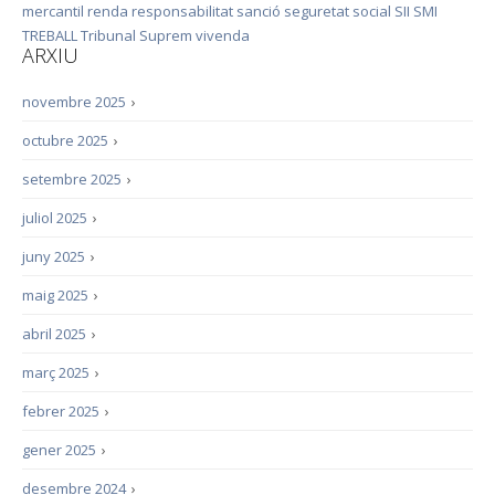
mercantil
renda
responsabilitat
sanció
seguretat social
SII
SMI
TREBALL
Tribunal Suprem
vivenda
ARXIU
novembre 2025
›
octubre 2025
›
setembre 2025
›
juliol 2025
›
juny 2025
›
maig 2025
›
abril 2025
›
març 2025
›
febrer 2025
›
gener 2025
›
desembre 2024
›