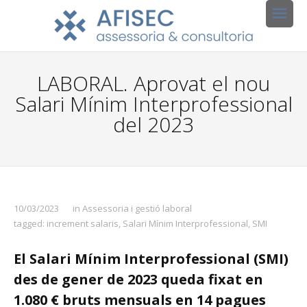
LABORAL. Aprovat el nou
Salari Mínim Interprofessional
del 2023
10/03/2023
in
Assessoria i gestió laboral
tagged:
increment salaris
,
Salari Mínim Interprofessional
,
SMI
El Salari Mínim Interprofessional (SMI)
des de gener de 2023 queda fixat en
1.080 € bruts mensuals en 14 pagues