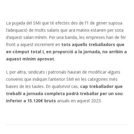
La pujada del SMI que té efectes des de l’1 de gener suposa
l’adequació de molts salaris que ara mateix estarien per sota
d’aquest salari mínim. Per una banda, les empreses han de fer
front a aquest increment en
tots aquells treballadors que
en còmput total i, en proporció a la jornada, no arribin a
aquest mínim aprovat.
I, per altra, sindicats i patronals hauran de modificar alguns
convenis que indiquin l’anterior SMI en les categories més
baixes de les taules. En qualsevol cas,
cap treballador que
treballi a jornada completa podrà treballar per un sou
inferior a 15.120€ bruts
anuals en aquest 2023.