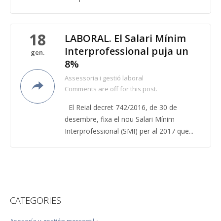
18
LABORAL. El Salari Mínim
Interprofessional puja un
gen.
8%
Assessoria i gestió laboral
Comments are off for this post.
El Reial decret 742/2016, de 30 de
desembre, fixa el nou Salari Mínim
Interprofessional (SMI) per al 2017 que...
CATEGORIES