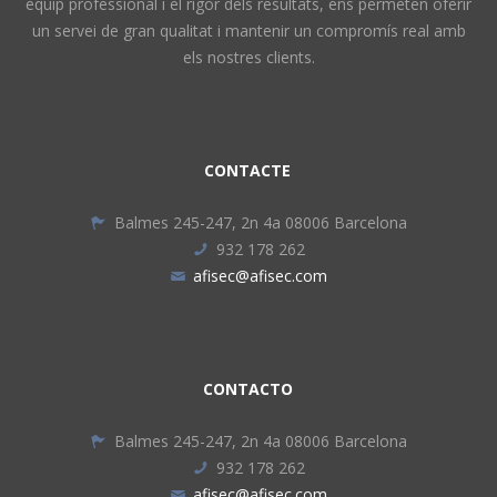
equip professional i el rigor dels resultats, ens permeten oferir
un servei de gran qualitat i mantenir un compromís real amb
els nostres clients.
CONTACTE
Balmes 245-247, 2n 4a 08006 Barcelona
932 178 262
afisec@afisec.com
CONTACTO
Balmes 245-247, 2n 4a 08006 Barcelona
932 178 262
afisec@afisec.com