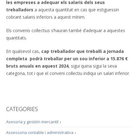
les empreses a adequar els salaris dels seus
treballadors
a aquesta quantitat en cas que estiguessin
cobrant salaris inferiors a aquest mínim.
Els convenis col·lectius s’hauran també d’adequar a aquestes
quantitats.
En qualsevol cas,
cap treballador que treballi a jornada
completa podrà treballar per un sou inferior a 15.876 €
bruts anuals en aquest 2024
, sigui quina sigui la seva
categoria, tot i que el conveni col·lectiu indiqui un salari inferior.
CATEGORIES
Asesoría y gestión mercantil
›
Assessoria contable i administrativa
›