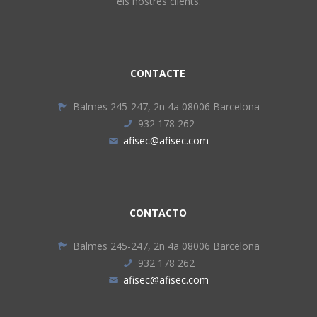
els nostres clients.
CONTACTE
Balmes 245-247, 2n 4a 08006 Barcelona
932 178 262
afisec@afisec.com
CONTACTO
Balmes 245-247, 2n 4a 08006 Barcelona
932 178 262
afisec@afisec.com