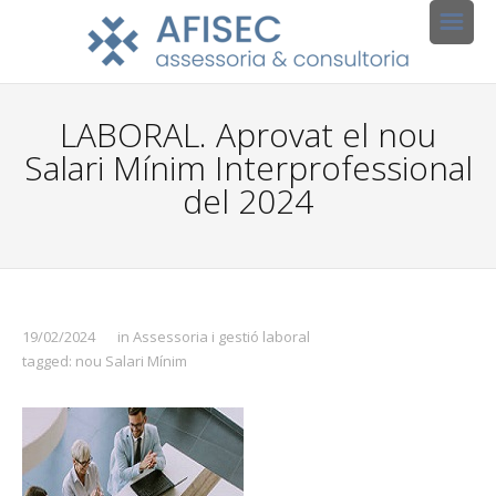
LABORAL. Aprovat el nou
Salari Mínim Interprofessional
del 2024
19/02/2024
in
Assessoria i gestió laboral
tagged:
nou Salari Mínim