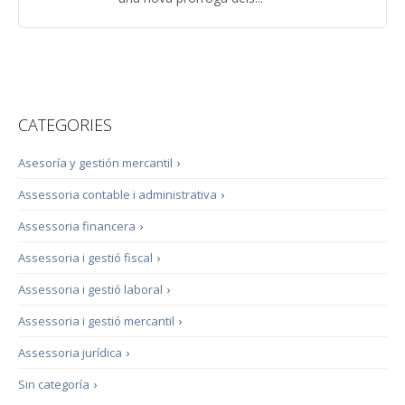
CATEGORIES
Asesoría y gestión mercantil
›
Assessoria contable i administrativa
›
Assessoria financera
›
Assessoria i gestió fiscal
›
Assessoria i gestió laboral
›
Assessoria i gestió mercantil
›
Assessoria jurídica
›
Sin categoría
›