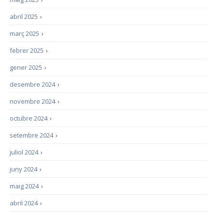
abril 2025
›
març 2025
›
febrer 2025
›
gener 2025
›
desembre 2024
›
novembre 2024
›
octubre 2024
›
setembre 2024
›
juliol 2024
›
juny 2024
›
maig 2024
›
abril 2024
›