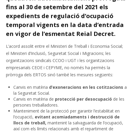
fins al 30 de setembre del 2021 els
expedients de regulació d’ocupació
temporal vigents en la data d’entrada
en vigor de l’esmentat Reial Decret.
L’acord assolit entre el Ministeri de Treball i Economia Social;
el Ministeri d’Inclusió, Seguretat Social i Migracions; les
organitzacions sindicals CCOO i UGT i les organitzacions
empresarials CEOE i CEPYME, no només ha permès la
pròrroga dels ERTOS sinó també les mesures següents:
Canvis en matèria
d’exoneracions en les cotitzacions
a
la Seguretat Social.
Canvis en matèria de
protecció per desocupació
de les
persones treballadores.
Manteniment de la protecció per garantir l’estabilitat en
l’ocupació,
evitant acomiadaments i destrucció de
llocs de treball,
mantenint la salvaguarda de l’ocupació,
així com els límits relacionats amb el repartiment de