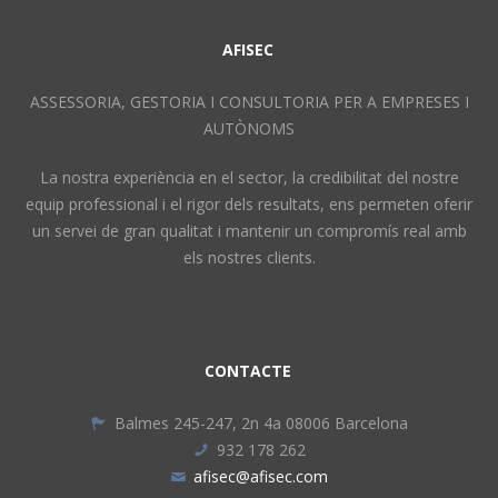
AFISEC
ASSESSORIA, GESTORIA I CONSULTORIA PER A EMPRESES I
AUTÒNOMS
La nostra experiència en el sector, la credibilitat del nostre
equip professional i el rigor dels resultats, ens permeten oferir
un servei de gran qualitat i mantenir un compromís real amb
els nostres clients.
CONTACTE
Balmes 245-247, 2n 4a 08006 Barcelona
932 178 262
afisec@afisec.com