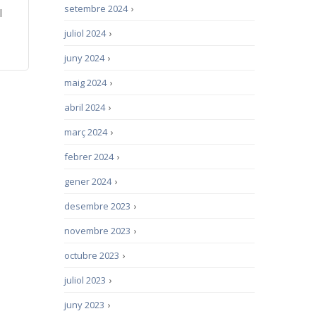
setembre 2024
›
l
juliol 2024
›
juny 2024
›
maig 2024
›
abril 2024
›
març 2024
›
febrer 2024
›
gener 2024
›
desembre 2023
›
novembre 2023
›
octubre 2023
›
juliol 2023
›
juny 2023
›