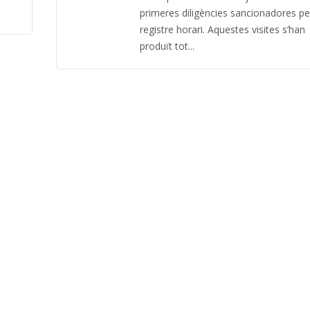
primeres diligències sancionadores pe
registre horari. Aquestes visites s’han
produït tot...