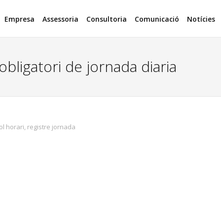
Empresa
Assessoria
Consultoria
Comunicació
Notícies
obligatori de jornada diaria
ol horari
,
registre jornada