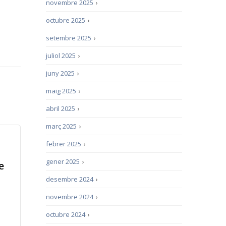
novembre 2025
›
octubre 2025
›
setembre 2025
›
juliol 2025
›
juny 2025
›
maig 2025
›
abril 2025
›
març 2025
›
febrer 2025
›
gener 2025
›
e
desembre 2024
›
novembre 2024
›
octubre 2024
›