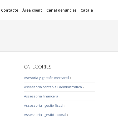
Contacte
Àrea client
Canal denuncies
Català
CATEGORIES
Asesoría y gestión mercantil
›
Assessoria contable i administrativa
›
Assessoria financera
›
Assessoria i gestió fiscal
›
Assessoria i gestió laboral
›