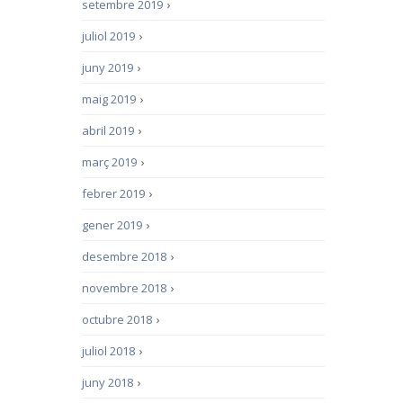
setembre 2019
›
juliol 2019
›
juny 2019
›
maig 2019
›
abril 2019
›
març 2019
›
febrer 2019
›
gener 2019
›
desembre 2018
›
novembre 2018
›
octubre 2018
›
juliol 2018
›
juny 2018
›