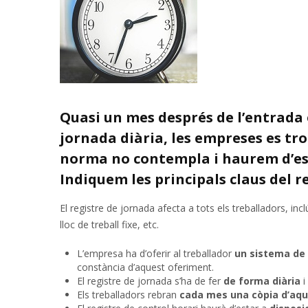
Quasi un mes després de l’entrada e
jornada diària, les empreses es tr
norma no contempla i haurem d’espe
Indiquem les principals claus del r
El registre de jornada afecta a tots els treballadors, inc
lloc de treball fixe, etc.
L’empresa ha d’oferir al treballador
un sistema de 
constància d’aquest oferiment.
El registre de jornada s’ha de fer
de forma diària
i
Els treballadors rebran
cada mes una còpia d’aqu