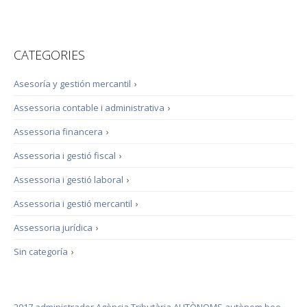
CATEGORIES
Asesoría y gestión mercantil
›
Assessoria contable i administrativa
›
Assessoria financera
›
Assessoria i gestió fiscal
›
Assessoria i gestió laboral
›
Assessoria i gestió mercantil
›
Assessoria jurídica
›
Sin categoría
›