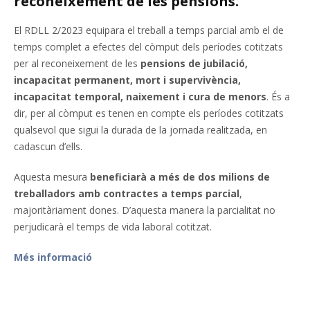
reconeixement de les pensions.
El RDLL 2/2023 equipara el treball a temps parcial amb el de
temps complet a efectes del còmput dels períodes cotitzats
per al reconeixement de les
pensions de jubilació,
incapacitat permanent, mort i supervivència,
incapacitat temporal, naixement i cura de menors
. És a
dir, per al còmput es tenen en compte els períodes cotitzats
qualsevol que sigui la durada de la jornada realitzada, en
cadascun d’ells.
Aquesta mesura
beneficiarà a més de dos milions de
treballadors amb contractes a temps parcial
,
majoritàriament dones. D’aquesta manera la parcialitat no
perjudicarà el temps de vida laboral cotitzat.
Més informació