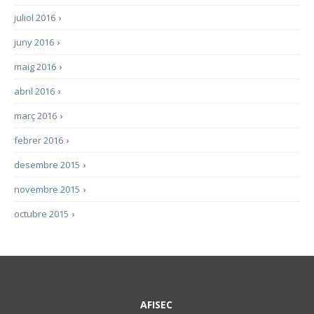
juliol 2016
›
juny 2016
›
maig 2016
›
abril 2016
›
març 2016
›
febrer 2016
›
desembre 2015
›
novembre 2015
›
octubre 2015
›
AFISEC