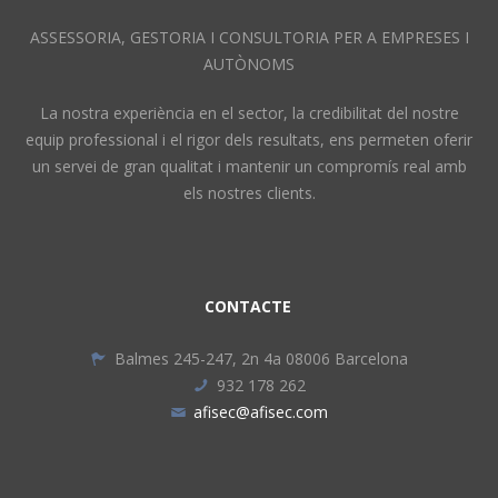
ASSESSORIA, GESTORIA I CONSULTORIA PER A EMPRESES I
AUTÒNOMS
La nostra experiència en el sector, la credibilitat del nostre
equip professional i el rigor dels resultats, ens permeten oferir
un servei de gran qualitat i mantenir un compromís real amb
els nostres clients.
CONTACTE
Balmes 245-247, 2n 4a 08006 Barcelona
932 178 262
afisec@afisec.com