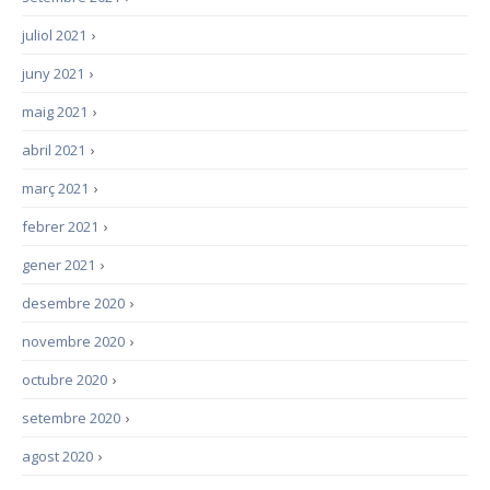
juliol 2021
›
juny 2021
›
maig 2021
›
abril 2021
›
març 2021
›
febrer 2021
›
gener 2021
›
desembre 2020
›
novembre 2020
›
octubre 2020
›
setembre 2020
›
agost 2020
›