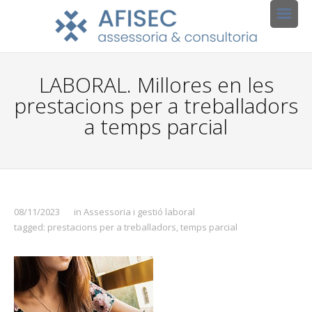
LABORAL. Millores en les
prestacions per a treballadors
a temps parcial
08/11/2023
in
Assessoria i gestió laboral
tagged:
prestacions per a treballadors
,
temps parcial