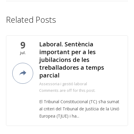
Related Posts
9
Laboral. Sentència
important per a les
jul.
jubilacions de les
treballadores a temps
parcial
Assessoria i gestió laboral
Comments are off for this post.
El Tribunal Constitucional (TC) s’ha sumat
al criteri del Tribunal de Justícia de la Unió
Europea (TJUE) i ha...