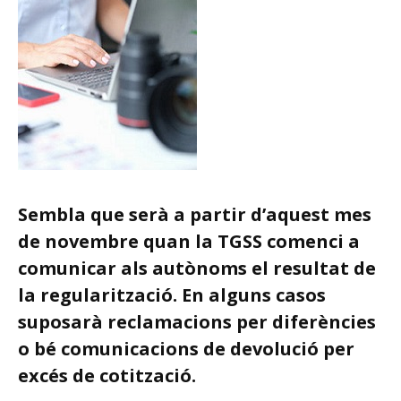
Sembla que serà a partir d’aquest mes
de novembre quan la TGSS comenci a
comunicar als autònoms el resultat de
la regularització. En alguns casos
suposarà reclamacions per diferències
o bé comunicacions de devolució per
excés de cotització.