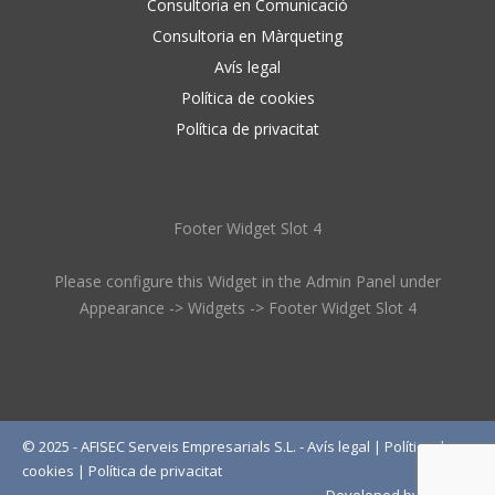
Consultoria en Comunicació
Consultoria en Màrqueting
Avís legal
Política de cookies
Política de privacitat
Footer Widget Slot 4
Please configure this Widget in the Admin Panel under
Appearance -> Widgets -> Footer Widget Slot 4
© 2025 - AFISEC Serveis Empresarials S.L. -
Avís legal
|
Política de
cookies
|
Política de privacitat