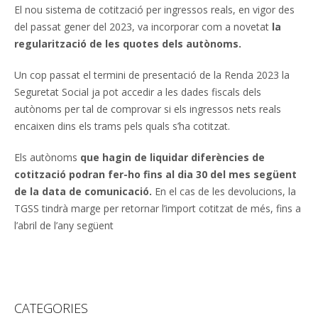
El nou sistema de cotització per ingressos reals, en vigor des
del passat gener del 2023, va incorporar com a novetat
la
regularització de les quotes dels autònoms.
Un cop passat el termini de presentació de la Renda 2023 la
Seguretat Social ja pot accedir a les dades fiscals dels
autònoms per tal de comprovar si els ingressos nets reals
encaixen dins els trams pels quals s’ha cotitzat.
Els autònoms
que hagin de liquidar diferències de
cotització podran fer-ho fins al dia 30 del mes següent
de la data de comunicació.
En el cas de les devolucions, la
TGSS tindrà marge per retornar l’import cotitzat de més, fins a
l’abril de l’any següent
CATEGORIES