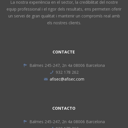
La nostra experiència en el sector, la credibilitat del nostre
equip professional i el rigor dels resultats, ens permeten oferir
un servei de gran qualitat i mantenir un compromís real amb
els nostres clients.
CONTACTE
Balmes 245-247, 2n 4a 08006 Barcelona
932 178 262
afisec@afisec.com
CONTACTO
Balmes 245-247, 2n 4a 08006 Barcelona