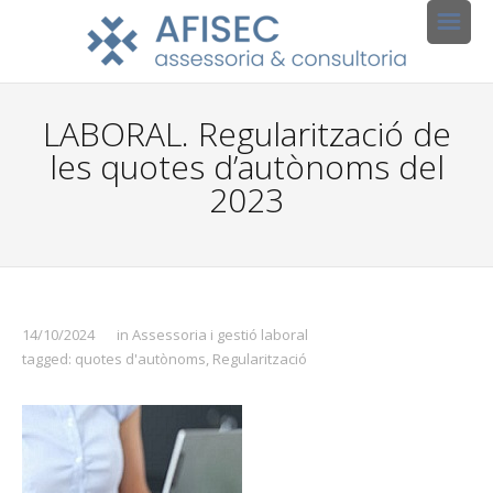
LABORAL. Regularització de
les quotes d’autònoms del
2023
14/10/2024
in
Assessoria i gestió laboral
tagged:
quotes d'autònoms
,
Regularització