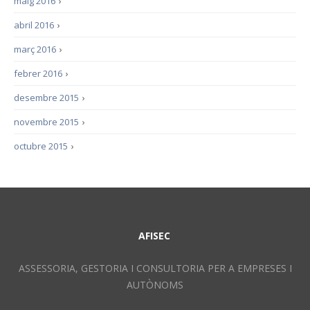
maig 2016
›
abril 2016
›
març 2016
›
febrer 2016
›
desembre 2015
›
novembre 2015
›
octubre 2015
›
AFISEC
ASSESSORIA, GESTORIA I CONSULTORIA PER A EMPRESES I
AUTÒNOMS