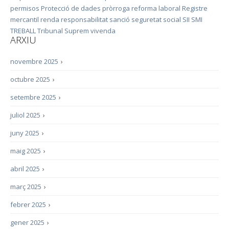
permisos
Protecció de dades
pròrroga
reforma laboral
Registre
mercantil
renda
responsabilitat
sanció
seguretat social
SII
SMI
TREBALL
Tribunal Suprem
vivenda
ARXIU
novembre 2025
›
octubre 2025
›
setembre 2025
›
juliol 2025
›
juny 2025
›
maig 2025
›
abril 2025
›
març 2025
›
febrer 2025
›
gener 2025
›