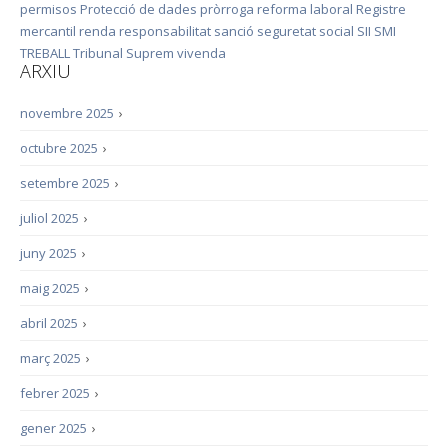
permisos
Protecció de dades
pròrroga
reforma laboral
Registre
mercantil
renda
responsabilitat
sanció
seguretat social
SII
SMI
TREBALL
Tribunal Suprem
vivenda
ARXIU
novembre 2025
›
octubre 2025
›
setembre 2025
›
juliol 2025
›
juny 2025
›
maig 2025
›
abril 2025
›
març 2025
›
febrer 2025
›
gener 2025
›