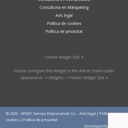
Consultoria en Màrqueting
Avís legal
Política de cookies
Política de privacitat
Footer Widget Slot 4
Please configure this Widget in the Admin Panel under
Appearance -> Widgets -> Footer Widget Slot 4
© 2025 - AFISEC Serveis Empresarials S.L. -
Avís legal
|
Política de
cookies
|
Política de privacitat
Developed by
Wébico