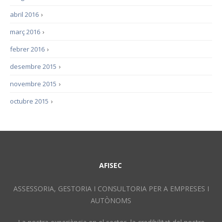
abril 2016
›
març 2016
›
febrer 2016
›
desembre 2015
›
novembre 2015
›
octubre 2015
›
AFISEC
ASSESSORIA, GESTORIA I CONSULTORIA PER A EMPRESES I
AUTÒNOMS